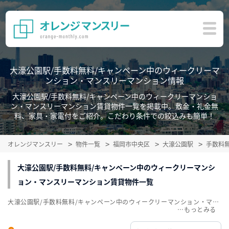
大濠公園駅/手数料無料/キャンペーン中のウィークリーマ
ンション・マンスリーマンション情報
大濠公園駅/手数料無料/キャンペーン中のウィークリーマンショ
ン・マンスリーマンション賃貸物件一覧を掲載中。敷金・礼金無
料、家具・家電付をご紹介。こだわり条件での絞込みも簡単！
オレンジマンスリー
物件一覧
福岡市中央区
大濠公園駅
手数料
大濠公園駅/手数料無料/キャンペーン中のウィークリーマンシ
ョン・マンスリーマンション賃貸物件一覧
大濠公園駅/手数料無料/キャンペーン中のウィークリーマンション・マンスリーマンション賃貸物件一覧を掲載中。敷金・礼金無料、家具・家電付をご紹介。こだわり条件での絞込みも簡単！
…