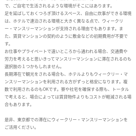
で、ご自宅で生活されるような環境がそこにはあります。
足を延ばしておくつろぎ頂けるスペース、自由に炊事ができる環境
は、ホテルで連泊される環境と大きく異なる点で、ウィークリ
ー・マンスリーマンションが支持される理由でもあります。ま
た、賃貸マンションの契約のように敷金などの初期費用が不要で
す。
お仕事やプライベートで遠いところから通われる場合、交通費や
労力を考えると思いきってマンスリーマンションに滞在されるのも
選択肢の１つかもしれません。
長期滞在で観光をされる場合も、ホテルよりもウィークリー・マ
ンスリーマンションを利用される方がずっと格安になります。複
数で利用されるのもOKです。寮や社宅を確保する際も、トータル
で考えると、場合によっては賃貸物件よりもコストが軽減される場
合もあります。
是非、東京都での滞在にウィークリー・マンスリーマンションを
ご活用ください。