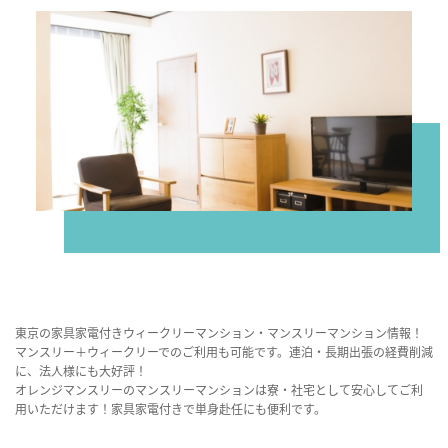
東京の家具家電付きウィークリーマンション・マンスリーマンション情報！
マンスリー＋ウィークリーでのご利用も可能です。連泊・長期出張の経費削減
に、法人様にも大好評！
オレンジマンスリーのマンスリーマンションは寮・社宅として安心してご利
用いただけます！家具家電付きで単身赴任にも便利です。