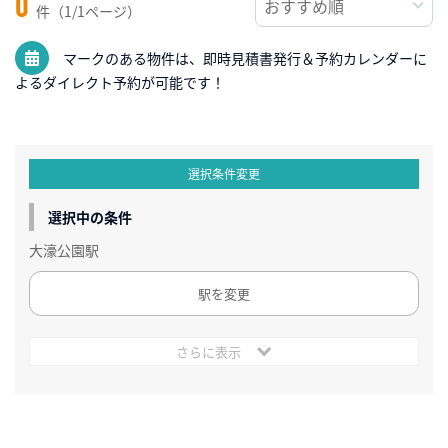
0
件（1/1ページ）
マークのある物件は、即時見積書発行＆予約カレンダーに
よるダイレクト予約が可能です！
選択条件変更
選択中の条件
大濠公園駅
駅を変更
さらに表示