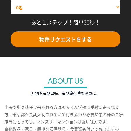
あと１ステップ！簡単30秒！
物件リクエストをする
ABOUT US
社宅や長期出張、長期旅行時の拠点に。
出張や単身赴任で来られる方はもちろん学校に受験に来られる
方、東京都へ長期入院されていて付き添いが必要な患者様のご家
族等にとっても、マンスリーマンションは強い味方です。
電化製品・家具・簡単な調理器具・食器類も付いておりますの