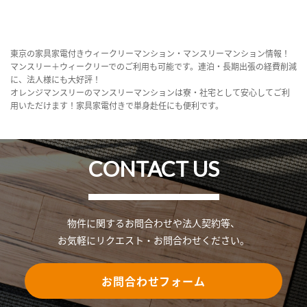
東京の家具家電付きウィークリーマンション・マンスリーマンション情報！
マンスリー＋ウィークリーでのご利用も可能です。連泊・長期出張の経費削減
に、法人様にも大好評！
オレンジマンスリーのマンスリーマンションは寮・社宅として安心してご利
用いただけます！家具家電付きで単身赴任にも便利です。
CONTACT US
物件に関するお問合わせや法人契約等、
お気軽にリクエスト・お問合わせください。
お問合わせフォーム