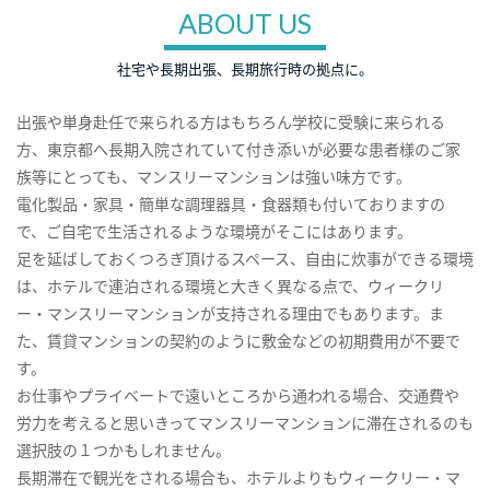
ABOUT US
社宅や長期出張、長期旅行時の拠点に。
出張や単身赴任で来られる方はもちろん学校に受験に来られる
方、東京都へ長期入院されていて付き添いが必要な患者様のご家
族等にとっても、マンスリーマンションは強い味方です。
電化製品・家具・簡単な調理器具・食器類も付いておりますの
で、ご自宅で生活されるような環境がそこにはあります。
足を延ばしておくつろぎ頂けるスペース、自由に炊事ができる環境
は、ホテルで連泊される環境と大きく異なる点で、ウィークリ
ー・マンスリーマンションが支持される理由でもあります。ま
た、賃貸マンションの契約のように敷金などの初期費用が不要で
す。
お仕事やプライベートで遠いところから通われる場合、交通費や
労力を考えると思いきってマンスリーマンションに滞在されるのも
選択肢の１つかもしれません。
長期滞在で観光をされる場合も、ホテルよりもウィークリー・マ