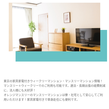
東京の家具家電付きウィークリーマンション・マンスリーマンション情報！
マンスリー＋ウィークリーでのご利用も可能です。連泊・長期出張の経費削減
に、法人様にも大好評！
オレンジマンスリーのマンスリーマンションは寮・社宅として安心してご利
用いただけます！家具家電付きで単身赴任にも便利です。