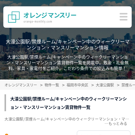
大濠公園駅/禁煙ルーム/キャンペーン中のウィークリーマ
ンション・マンスリーマンション情報
大濠公園駅/禁煙ルーム/キャンペーン中のウィークリーマンショ
ン・マンスリーマンション賃貸物件一覧を掲載中。敷金・礼金無
料、家具・家電付をご紹介。こだわり条件での絞込みも簡単！
オレンジマンスリー
物件一覧
福岡市中央区
大濠公園駅
禁煙ル
大濠公園駅/禁煙ルーム/キャンペーン中のウィークリーマンシ
ョン・マンスリーマンション賃貸物件一覧
大濠公園駅/禁煙ルーム/キャンペーン中のウィークリーマンション・マンスリーマンション賃貸物件一覧を掲載中。敷金・礼金無料、家具・家電付をご紹介。こだわり条件での絞込みも簡単！
…