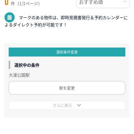
0
件（1/1ページ）
マークのある物件は、即時見積書発行＆予約カレンダーに
よるダイレクト予約が可能です！
選択条件変更
選択中の条件
大濠公園駅
駅を変更
さらに表示