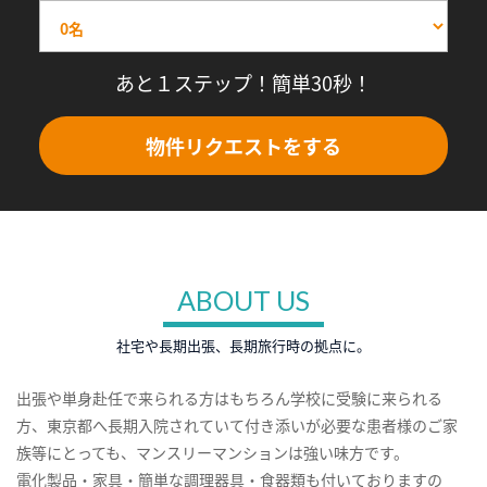
あと１ステップ！簡単30秒！
物件リクエストをする
ABOUT US
社宅や長期出張、長期旅行時の拠点に。
出張や単身赴任で来られる方はもちろん学校に受験に来られる
方、東京都へ長期入院されていて付き添いが必要な患者様のご家
族等にとっても、マンスリーマンションは強い味方です。
電化製品・家具・簡単な調理器具・食器類も付いておりますの