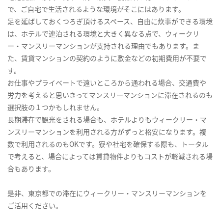
で、ご自宅で生活されるような環境がそこにはあります。
足を延ばしておくつろぎ頂けるスペース、自由に炊事ができる環境
は、ホテルで連泊される環境と大きく異なる点で、ウィークリ
ー・マンスリーマンションが支持される理由でもあります。ま
た、賃貸マンションの契約のように敷金などの初期費用が不要で
す。
お仕事やプライベートで遠いところから通われる場合、交通費や
労力を考えると思いきってマンスリーマンションに滞在されるのも
選択肢の１つかもしれません。
長期滞在で観光をされる場合も、ホテルよりもウィークリー・マ
ンスリーマンションを利用される方がずっと格安になります。複
数で利用されるのもOKです。寮や社宅を確保する際も、トータル
で考えると、場合によっては賃貸物件よりもコストが軽減される場
合もあります。
是非、東京都での滞在にウィークリー・マンスリーマンションを
ご活用ください。