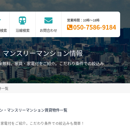
営業時間：10時～18時
050-7586-9184
検索
沿線検索
お問合わせ
・マンスリーマンション情報
礼金無料、家具・家電付をご紹介。こだわり条件での絞込み
件一覧
ョン・マンスリーマンション賃貸物件一覧
・家電付をご紹介。こだわり条件での絞込みも簡単！