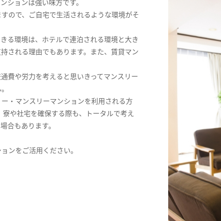
マンションは強い味方です。
ますので、ご自宅で生活されるような環境がそ
できる環境は、ホテルで連泊される環境と大き
支持される理由でもあります。また、賃貸マン
交通費や労力を考えると思いきってマンスリー
ん。
リー・マンスリーマンションを利用される方
。寮や社宅を確保する際も、トータルで考え
る場合もあります。
ションをご活用ください。