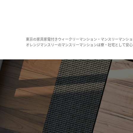
東京の家具家電付きウィークリーマンション・マンスリーマンショ
オレンジマンスリーのマンスリーマンションは寮・社宅として安心