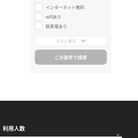
インターネット無料
wifiあり
駐車場あり
さらに表示
利用人数