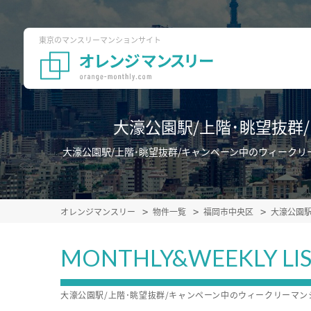
東京のマンスリーマンションサイト
大濠公園駅/上階･眺望抜
大濠公園駅/上階･眺望抜群/キャンペーン中のウィーク
オレンジマンスリー
物件一覧
福岡市中央区
大濠公園
MONTHLY&WEEKLY LI
大濠公園駅/上階･眺望抜群/キャンペーン中のウィークリーマ