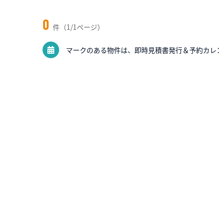
0
件（1/1ページ）
マークのある物件は、即時見積書発行＆予約カレ