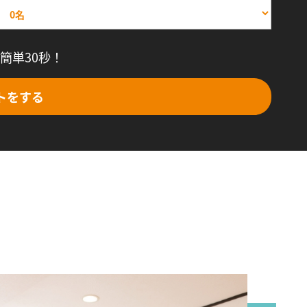
簡単30秒！
トをする