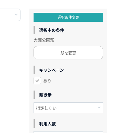
選択条件変更
選択中の条件
大濠公園駅
駅を変更
キャンペーン
あり
駅徒歩
利用人数