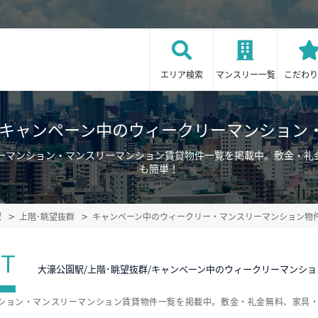
エリア検索
マンスリー一覧
こだわり
群/キャンペーン中のウィークリーマンション
リーマンション・マンスリーマンション賃貸物件一覧を掲載中。敷金・
も簡単！
駅
上階･眺望抜群
キャンペーン中のウィークリー・マンスリーマンション物
ST
大濠公園駅/上階･眺望抜群/キャンペーン中のウィークリーマンシ
ンション・マンスリーマンション賃貸物件一覧を掲載中。敷金・礼金無料、家具