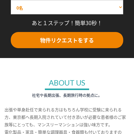
あと１ステップ！簡単30秒！
物件リクエストをする
ABOUT US
社宅や長期出張、長期旅行時の拠点に。
出張や単身赴任で来られる方はもちろん学校に受験に来られる
方、東京都へ長期入院されていて付き添いが必要な患者様のご家
族等にとっても、マンスリーマンションは強い味方です。
電化製品・家具・簡単な調理器具・食器類も付いておりますの