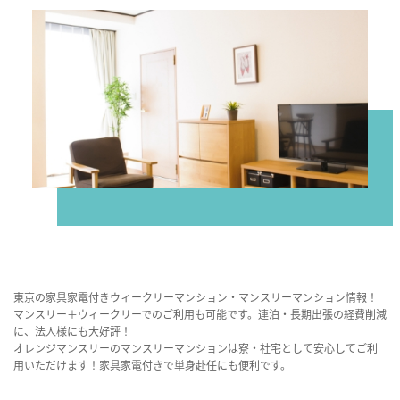
東京の家具家電付きウィークリーマンション・マンスリーマンション情報！
マンスリー＋ウィークリーでのご利用も可能です。連泊・長期出張の経費削減
に、法人様にも大好評！
オレンジマンスリーのマンスリーマンションは寮・社宅として安心してご利
用いただけます！家具家電付きで単身赴任にも便利です。