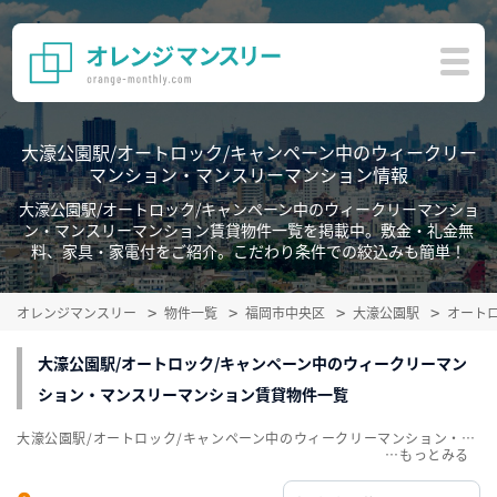
大濠公園駅/オートロック/キャンペーン中のウィークリー
マンション・マンスリーマンション情報
大濠公園駅/オートロック/キャンペーン中のウィークリーマンショ
ン・マンスリーマンション賃貸物件一覧を掲載中。敷金・礼金無
料、家具・家電付をご紹介。こだわり条件での絞込みも簡単！
オレンジマンスリー
物件一覧
福岡市中央区
大濠公園駅
オート
大濠公園駅/オートロック/キャンペーン中のウィークリーマン
ション・マンスリーマンション賃貸物件一覧
大濠公園駅/オートロック/キャンペーン中のウィークリーマンション・マンスリーマンション賃貸物件一覧を掲載中。敷金・礼金無料、家具・家電付をご紹介。こだわり条件での絞込みも簡単！
…