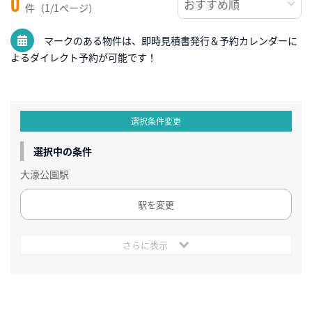
0
件（1/1ページ）
マークのある物件は、即時見積書発行＆予約カレンダーに
よるダイレクト予約が可能です！
選択条件変更
選択中の条件
大濠公園駅
駅を変更
さらに表示