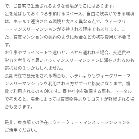
で、ご自宅で生活されるような環境がそこにはあります。
足を延ばしておくつろぎ頂けるスペース、自由に炊事ができる環境
は、ホテルで連泊される環境と大きく異なる点で、ウィークリ
ー・マンスリーマンションが支持される理由でもあります。ま
た、賃貸マンションの契約のように敷金などの初期費用が不要で
す。
お仕事やプライベートで遠いところから通われる場合、交通費や
労力を考えると思いきってマンスリーマンションに滞在されるのも
選択肢の１つかもしれません。
長期滞在で観光をされる場合も、ホテルよりもウィークリー・マ
ンスリーマンションを利用される方がずっと格安になります。複
数で利用されるのもOKです。寮や社宅を確保する際も、トータル
で考えると、場合によっては賃貸物件よりもコストが軽減される場
合もあります。
是非、東京都での滞在にウィークリー・マンスリーマンションを
ご活用ください。