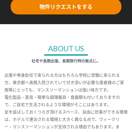
物件リクエストをする
ABOUT US
社宅や長期出張、長期旅行時の拠点に。
出張や単身赴任で来られる方はもちろん学校に受験に来られる
方、東京都へ長期入院されていて付き添いが必要な患者様のご家
族等にとっても、マンスリーマンションは強い味方です。
電化製品・家具・簡単な調理器具・食器類も付いておりますの
で、ご自宅で生活されるような環境がそこにはあります。
足を延ばしておくつろぎ頂けるスペース、自由に炊事ができる環境
は、ホテルで連泊される環境と大きく異なる点で、ウィークリ
ー・マンスリーマンションが支持される理由でもあります。ま