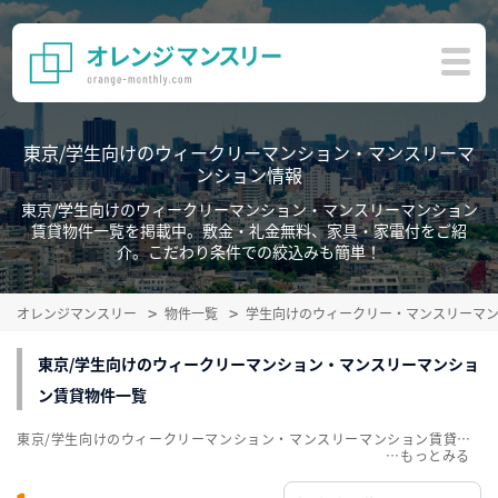
東京/学生向けのウィークリーマンション・マンスリーマ
ンション情報
東京/学生向けのウィークリーマンション・マンスリーマンション
賃貸物件一覧を掲載中。敷金・礼金無料、家具・家電付をご紹
介。こだわり条件での絞込みも簡単！
オレンジマンスリー
物件一覧
学生向けのウィークリー・マンスリーマ
東京/学生向けのウィークリーマンション・マンスリーマンショ
ン賃貸物件一覧
東京/学生向けのウィークリーマンション・マンスリーマンション賃貸物件一覧を掲載中。敷金・礼金無料、家具・家電付をご紹介。こだわり条件での絞込みも簡単！
…