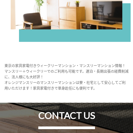
東京の家具家電付きウィークリーマンション・マンスリーマンション情報！
マンスリー＋ウィークリーでのご利用も可能です。連泊・長期出張の経費削減
に、法人様にも大好評！
オレンジマンスリーのマンスリーマンションは寮・社宅として安心してご利
用いただけます！家具家電付きで単身赴任にも便利です。
CONTACT US