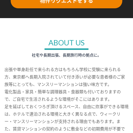
物件リクエストをする
ABOUT US
社宅や長期出張、長期旅行時の拠点に。
出張や単身赴任で来られる方はもちろん学校に受験に来られる
方、東京都へ長期入院されていて付き添いが必要な患者様のご家
族等にとっても、マンスリーマンションは強い味方です。
電化製品・家具・簡単な調理器具・食器類も付いておりますの
で、ご自宅で生活されるような環境がそこにはあります。
足を延ばしておくつろぎ頂けるスペース、自由に炊事ができる環境
は、ホテルで連泊される環境と大きく異なる点で、ウィークリ
ー・マンスリーマンションが支持される理由でもあります。ま
た、賃貸マンションの契約のように敷金などの初期費用が不要で