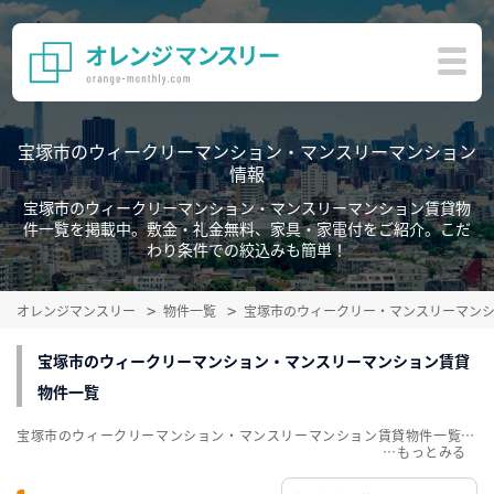
宝塚市のウィークリーマンション・マンスリーマンション
情報
宝塚市のウィークリーマンション・マンスリーマンション賃貸物
件一覧を掲載中。敷金・礼金無料、家具・家電付をご紹介。こだ
わり条件での絞込みも簡単！
オレンジマンスリー
物件一覧
宝塚市のウィークリー・マンスリーマン
宝塚市のウィークリーマンション・マンスリーマンション賃貸
物件一覧
宝塚市のウィークリーマンション・マンスリーマンション賃貸物件一覧を掲載中。敷金・礼金無料、家具・家電付をご紹介。こだわり条件での絞込みも簡単！
…