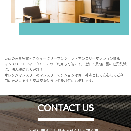
東京の家具家電付きウィークリーマンション・マンスリーマンション情報！
マンスリー＋ウィークリーでのご利用も可能です。連泊・長期出張の経費削減
に、法人様にも大好評！
オレンジマンスリーのマンスリーマンションは寮・社宅として安心してご利
用いただけます！家具家電付きで単身赴任にも便利です。
CONTACT US
物件に関するお問合わせや法人契約等、