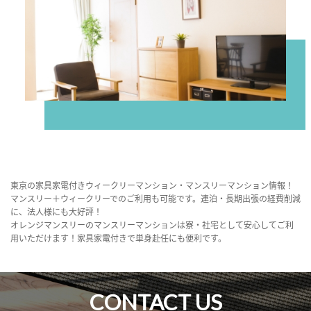
東京の家具家電付きウィークリーマンション・マンスリーマンション情報！
マンスリー＋ウィークリーでのご利用も可能です。連泊・長期出張の経費削減
に、法人様にも大好評！
オレンジマンスリーのマンスリーマンションは寮・社宅として安心してご利
用いただけます！家具家電付きで単身赴任にも便利です。
CONTACT US