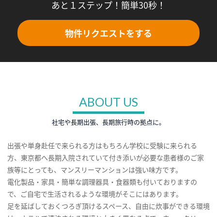
あと１ステップ！簡単30秒！
物件リクエストをする
ABOUT US
社宅や長期出張、長期旅行時の拠点に。
出張や単身赴任で来られる方はもちろん学校に受験に来られる
方、東京都へ長期入院されていて付き添いが必要な患者様のご家
族等にとっても、マンスリーマンションは強い味方です。
電化製品・家具・簡単な調理器具・食器類も付いておりますの
で、ご自宅で生活されるような環境がそこにはあります。
足を延ばしておくつろぎ頂けるスペース、自由に炊事ができる環境