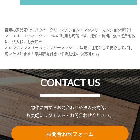
東京の家具家電付きウィークリーマンション・マンスリーマンション情報！
マンスリー＋ウィークリーでのご利用も可能です。連泊・長期出張の経費削減
に、法人様にも大好評！
オレンジマンスリーのマンスリーマンションは寮・社宅として安心してご利
用いただけます！家具家電付きで単身赴任にも便利です。
CONTACT US
物件に関するお問合わせや法人契約等、
お気軽にリクエスト・お問合わせください。
お問合わせフォーム