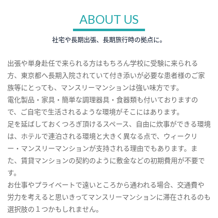
ABOUT US
社宅や長期出張、長期旅行時の拠点に。
出張や単身赴任で来られる方はもちろん学校に受験に来られる
方、東京都へ長期入院されていて付き添いが必要な患者様のご家
族等にとっても、マンスリーマンションは強い味方です。
電化製品・家具・簡単な調理器具・食器類も付いておりますの
で、ご自宅で生活されるような環境がそこにはあります。
足を延ばしておくつろぎ頂けるスペース、自由に炊事ができる環境
は、ホテルで連泊される環境と大きく異なる点で、ウィークリ
ー・マンスリーマンションが支持される理由でもあります。ま
た、賃貸マンションの契約のように敷金などの初期費用が不要で
す。
お仕事やプライベートで遠いところから通われる場合、交通費や
労力を考えると思いきってマンスリーマンションに滞在されるのも
選択肢の１つかもしれません。