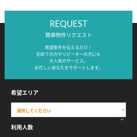
REQUEST
簡単物件リクエスト
希望条件を伝えるだけ！
初めての方やリピーターの方にも
大人気のサービス。
お忙しいあなたをサポートします。
希望エリア
利用人数