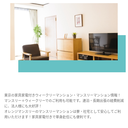
東京の家具家電付きウィークリーマンション・マンスリーマンション情報！
マンスリー＋ウィークリーでのご利用も可能です。連泊・長期出張の経費削減
に、法人様にも大好評！
オレンジマンスリーのマンスリーマンションは寮・社宅として安心してご利
用いただけます！家具家電付きで単身赴任にも便利です。