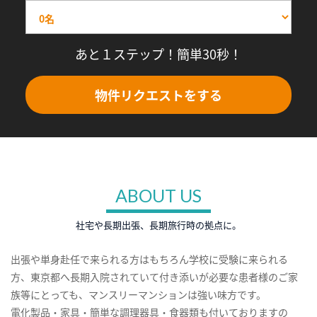
あと１ステップ！簡単30秒！
物件リクエストをする
ABOUT US
社宅や長期出張、長期旅行時の拠点に。
出張や単身赴任で来られる方はもちろん学校に受験に来られる
方、東京都へ長期入院されていて付き添いが必要な患者様のご家
族等にとっても、マンスリーマンションは強い味方です。
電化製品・家具・簡単な調理器具・食器類も付いておりますの