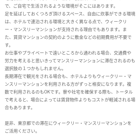
で、ご自宅で生活されるような環境がそこにはあります。
足を延ばしておくつろぎ頂けるスペース、自由に炊事ができる環境
は、ホテルで連泊される環境と大きく異なる点で、ウィークリ
ー・マンスリーマンションが支持される理由でもあります。ま
た、賃貸マンションの契約のように敷金などの初期費用が不要で
す。
お仕事やプライベートで遠いところから通われる場合、交通費や
労力を考えると思いきってマンスリーマンションに滞在されるのも
選択肢の１つかもしれません。
長期滞在で観光をされる場合も、ホテルよりもウィークリー・マ
ンスリーマンションを利用される方がずっと格安になります。複
数で利用されるのもOKです。寮や社宅を確保する際も、トータル
で考えると、場合によっては賃貸物件よりもコストが軽減される場
合もあります。
是非、東京都での滞在にウィークリー・マンスリーマンションを
ご活用ください。