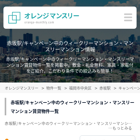
赤坂駅/キャンペーン中のウィークリーマンション・マン
スリーマンション情報
赤坂駅/キャンペーン中のウィークリーマンション・マンスリーマ
ンション賃貸物件一覧を掲載中。敷金・礼金無料、家具・家電付
をご紹介。こだわり条件での絞込みも簡単！
オレンジマンスリー
物件一覧
福岡市中央区
赤坂駅
キャンペー
赤坂駅/キャンペーン中のウィークリーマンション・マンスリー
マンション賃貸物件一覧
赤坂駅/キャンペーン中のウィークリーマンション・マンスリーマンション賃貸物件一覧を掲載中。敷金・礼金無料、家具・家電付をご紹介。こだわり条件での絞込みも簡単！
…