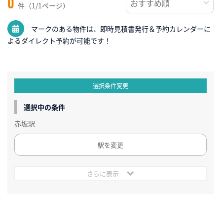
0
件（1/1ページ）
マークのある物件は、即時見積書発行＆予約カレンダーに
よるダイレクト予約が可能です！
選択条件変更
選択中の条件
赤坂駅
駅を変更
さらに表示