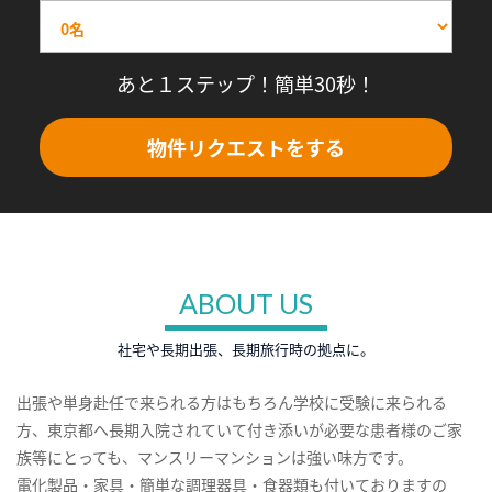
あと１ステップ！簡単30秒！
物件リクエストをする
ABOUT US
社宅や長期出張、長期旅行時の拠点に。
出張や単身赴任で来られる方はもちろん学校に受験に来られる
方、東京都へ長期入院されていて付き添いが必要な患者様のご家
族等にとっても、マンスリーマンションは強い味方です。
電化製品・家具・簡単な調理器具・食器類も付いておりますの