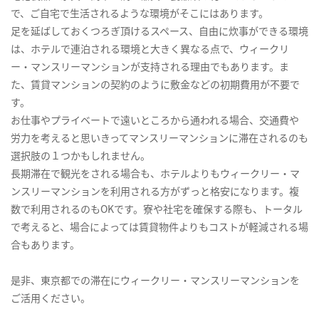
で、ご自宅で生活されるような環境がそこにはあります。
足を延ばしておくつろぎ頂けるスペース、自由に炊事ができる環境
は、ホテルで連泊される環境と大きく異なる点で、ウィークリ
ー・マンスリーマンションが支持される理由でもあります。ま
た、賃貸マンションの契約のように敷金などの初期費用が不要で
す。
お仕事やプライベートで遠いところから通われる場合、交通費や
労力を考えると思いきってマンスリーマンションに滞在されるのも
選択肢の１つかもしれません。
長期滞在で観光をされる場合も、ホテルよりもウィークリー・マ
ンスリーマンションを利用される方がずっと格安になります。複
数で利用されるのもOKです。寮や社宅を確保する際も、トータル
で考えると、場合によっては賃貸物件よりもコストが軽減される場
合もあります。
是非、東京都での滞在にウィークリー・マンスリーマンションを
ご活用ください。