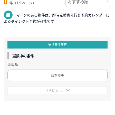
0
件（1/1ページ）
マークのある物件は、即時見積書発行＆予約カレンダーに
よるダイレクト予約が可能です！
選択条件変更
選択中の条件
赤坂駅
駅を変更
さらに表示