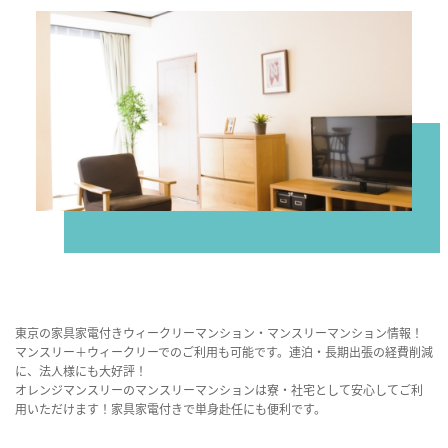
東京の家具家電付きウィークリーマンション・マンスリーマンション情報！
マンスリー＋ウィークリーでのご利用も可能です。連泊・長期出張の経費削減
に、法人様にも大好評！
オレンジマンスリーのマンスリーマンションは寮・社宅として安心してご利
用いただけます！家具家電付きで単身赴任にも便利です。