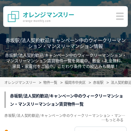
赤坂駅/法人契約歓迎/キャンペーン中のウィークリーマン
ション・マンスリーマンション情報
赤坂駅/法人契約歓迎/キャンペーン中のウィークリーマンション・
マンスリーマンション賃貸物件一覧を掲載中。敷金・礼金無料、
家具・家電付をご紹介。こだわり条件での絞込みも簡単！
オレンジマンスリー
物件一覧
福岡市中央区
赤坂駅
法人契約歓
赤坂駅/法人契約歓迎/キャンペーン中のウィークリーマンショ
ン・マンスリーマンション賃貸物件一覧
赤坂駅/法人契約歓迎/キャンペーン中のウィークリーマンション・マンスリーマンション賃貸物件一覧を掲載中。敷金・礼金無料、家具・家電付をご紹介。こだわり条件での絞込みも簡単！
…