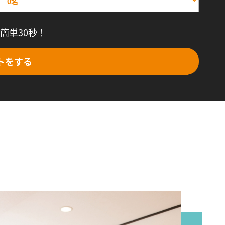
簡単30秒！
トをする