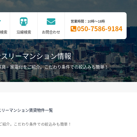
営業時間：10時～18時
050-7586-9184
検索
沿線検索
お問合わせ
ンスリーマンション情報
家具・家電付をご紹介。こだわり条件での絞込みも簡単！
スリーマンション賃貸物件一覧
ご紹介。こだわり条件での絞込みも簡単！