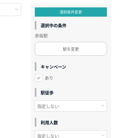
選択条件変更
選択中の条件
赤坂駅
駅を変更
キャンペーン
あり
駅徒歩
利用人数