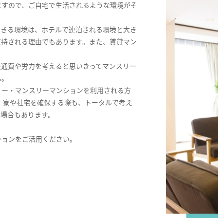
ますので、ご自宅で生活されるような環境がそ
できる環境は、ホテルで連泊される環境と大き
支持される理由でもあります。また、賃貸マン
交通費や労力を考えると思いきってマンスリー
ん。
リー・マンスリーマンションを利用される方
。寮や社宅を確保する際も、トータルで考え
る場合もあります。
ションをご活用ください。