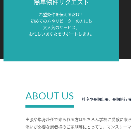
簡単物件リクエスト
希望条件を伝えるだけ！
初めての方やリピーターの方にも
大人気のサービス。
お忙しいあなたをサポートします。
ABOUT US
社宅や長期出張、長期旅行
出張や単身赴任で来られる方はもちろん学校に受験に来
添いが必要な患者様のご家族等にとっても、マンスリー