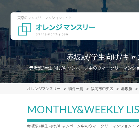
東京のマンスリーマンションサイト
赤坂駅/学生向け/キ
赤坂駅/学生向け/キャンペーン中のウィークリーマン
オレンジマンスリー
物件一覧
福岡市中央区
赤坂駅
MONTHLY&WEEKLY LI
赤坂駅/学生向け/キャンペーン中のウィークリーマンション・