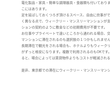
電化製品・家具・簡単な調理器具・食器類も付いており
こにはあります。
足を延ばしておくつろぎ頂けるスペース、自由に炊事が
く異なる点で、ウィークリー・マンスリーマンションが
ションの契約のように敷金などの初期費用が不要です。
お仕事やプライベートで遠いところから通われる場合、
マンションに滞在されるのも選択肢の１つかもしれませ
長期滞在で観光をされる場合も、ホテルよりもウィーク
がずっと格安になります。複数で利用されるのもOKです
ると、場合によっては賃貸物件よりもコストが軽減され
是非、東京都での滞在にウィークリー・マンスリーマン