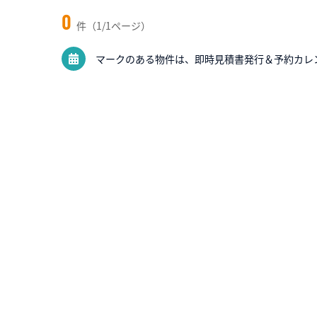
0
件（1/1ページ）
マークのある物件は、即時見積書発行＆予約カレ