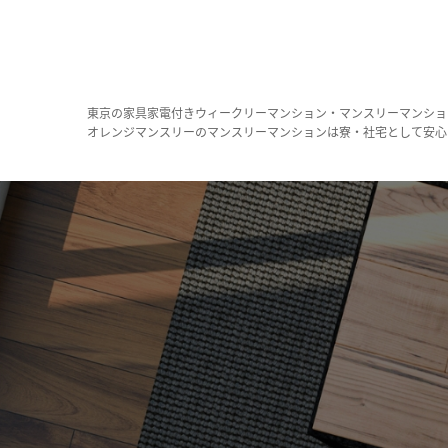
東京の家具家電付きウィークリーマンション・マンスリーマンショ
オレンジマンスリーのマンスリーマンションは寮・社宅として安心