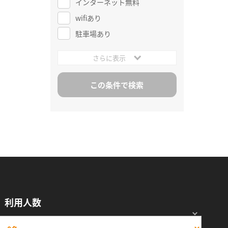
インターネット無料
wifiあり
駐車場あり
さらに表示
利用人数