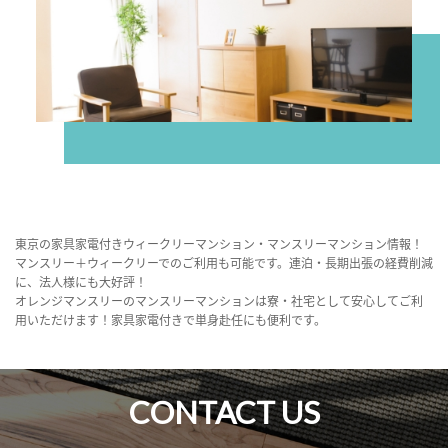
東京の家具家電付きウィークリーマンション・マンスリーマンション情報！
マンスリー＋ウィークリーでのご利用も可能です。連泊・長期出張の経費削減
に、法人様にも大好評！
オレンジマンスリーのマンスリーマンションは寮・社宅として安心してご利
用いただけます！家具家電付きで単身赴任にも便利です。
CONTACT US