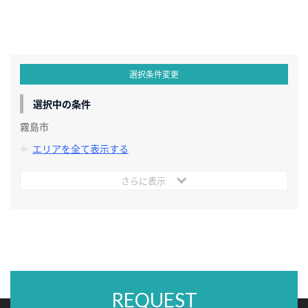
選択条件変更
選択中の条件
霧島市
エリアを全て表示する
さらに表示
REQUEST