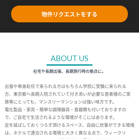
物件リクエストをする
ABOUT US
社宅や長期出張、長期旅行時の拠点に。
出張や単身赴任で来られる方はもちろん学校に受験に来られる
方、東京都へ長期入院されていて付き添いが必要な患者様のご家
族等にとっても、マンスリーマンションは強い味方です。
電化製品・家具・簡単な調理器具・食器類も付いておりますの
で、ご自宅で生活されるような環境がそこにはあります。
足を延ばしておくつろぎ頂けるスペース、自由に炊事ができる環境
は、ホテルで連泊される環境と大きく異なる点で、ウィークリ