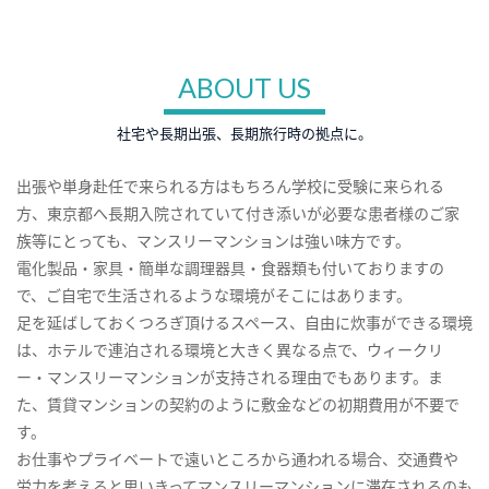
ABOUT US
社宅や長期出張、長期旅行時の拠点に。
出張や単身赴任で来られる方はもちろん学校に受験に来られる
方、東京都へ長期入院されていて付き添いが必要な患者様のご家
族等にとっても、マンスリーマンションは強い味方です。
電化製品・家具・簡単な調理器具・食器類も付いておりますの
で、ご自宅で生活されるような環境がそこにはあります。
足を延ばしておくつろぎ頂けるスペース、自由に炊事ができる環境
は、ホテルで連泊される環境と大きく異なる点で、ウィークリ
ー・マンスリーマンションが支持される理由でもあります。ま
た、賃貸マンションの契約のように敷金などの初期費用が不要で
す。
お仕事やプライベートで遠いところから通われる場合、交通費や
労力を考えると思いきってマンスリーマンションに滞在されるのも