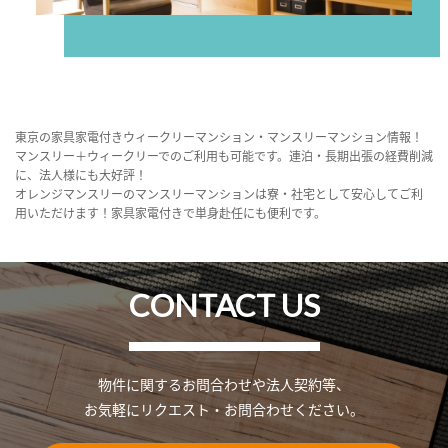
東京の家具家電付きウィークリーマンション・マンスリーマンション情報！
マンスリー＋ウィークリーでのご利用も可能です。連泊・長期出張の経費削減
に、法人様にも大好評！
オレンジマンスリーのマンスリーマンションは寮・社宅として安心してご利
用いただけます！家具家電付きで単身赴任にも便利です。
CONTACT US
物件に関するお問合わせや法人契約等、
お気軽にリクエスト・お問合わせください。