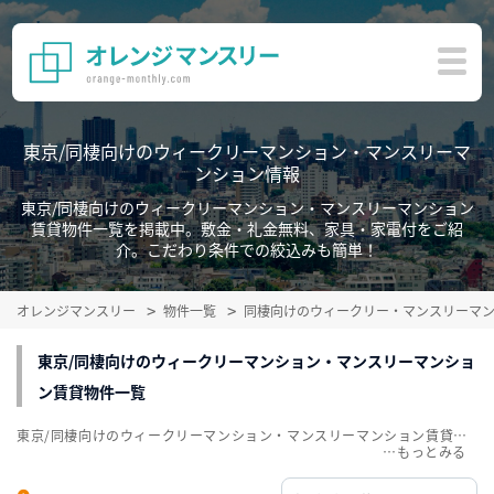
東京/同棲向けのウィークリーマンション・マンスリーマ
ンション情報
東京/同棲向けのウィークリーマンション・マンスリーマンション
賃貸物件一覧を掲載中。敷金・礼金無料、家具・家電付をご紹
介。こだわり条件での絞込みも簡単！
オレンジマンスリー
物件一覧
同棲向けのウィークリー・マンスリーマ
東京/同棲向けのウィークリーマンション・マンスリーマンショ
ン賃貸物件一覧
東京/同棲向けのウィークリーマンション・マンスリーマンション賃貸物件一覧を掲載中。敷金・礼金無料、家具・家電付をご紹介。こだわり条件での絞込みも簡単！
…