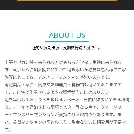
ABOUT US
社宅や長期出張、長期旅行時の拠点に。
出張や単身赴任で来られる方はもちろん学校に受験に来られる
方、東京都へ長期入院されていて付き添いが必要な患者様のご家
族等にとっても、マンスリーマンションは強い味方です。
電化製品・家具・簡単な調理器具・食器類も付いておりますの
で、ご自宅で生活されるような環境がそこにはあります。
足を延ばしておくつろぎ頂けるスペース、自由に炊事ができる環境
は、ホテルで連泊される環境と大きく異なる点で、ウィークリ
ー・マンスリーマンションが支持される理由でもあります。ま
た、賃貸マンションの契約のように敷金などの初期費用が不要で
す。