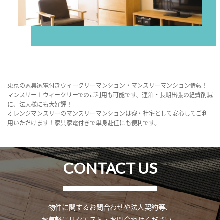
東京の家具家電付きウィークリーマンション・マンスリーマンション情報！
マンスリー＋ウィークリーでのご利用も可能です。連泊・長期出張の経費削減
に、法人様にも大好評！
オレンジマンスリーのマンスリーマンションは寮・社宅として安心してご利
用いただけます！家具家電付きで単身赴任にも便利です。
CONTACT US
物件に関するお問合わせや法人契約等、
お気軽にリクエスト・お問合わせください。