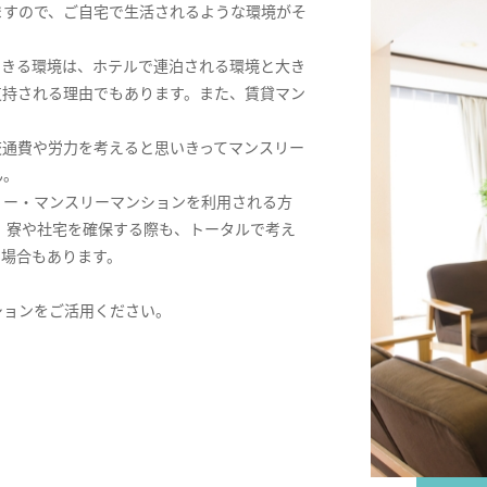
ますので、ご自宅で生活されるような環境がそ
できる環境は、ホテルで連泊される環境と大き
支持される理由でもあります。また、賃貸マン
交通費や労力を考えると思いきってマンスリー
ん。
リー・マンスリーマンションを利用される方
。寮や社宅を確保する際も、トータルで考え
る場合もあります。
ションをご活用ください。