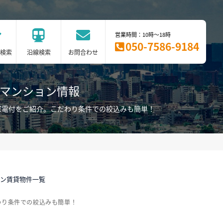
営業時間：10時～18時
050-7586-9184
検索
沿線検索
お問合わせ
ーマンション情報
家電付をご紹介。こだわり条件での絞込みも簡単！
ョン賃貸物件一覧
わり条件での絞込みも簡単！