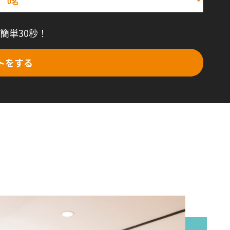
簡単30秒！
トをする