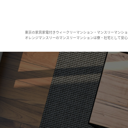
東京の家具家電付きウィークリーマンション・マンスリーマンショ
オレンジマンスリーのマンスリーマンションは寮・社宅として安心