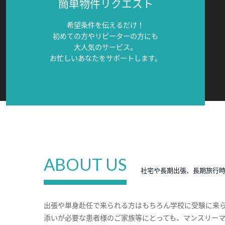
簡単物件リクエスト
希望条件を伝えるだけ！
初めての方やリピーターの方にも
大人気のサービス。
お忙しいあなたをサポートします。
ABOUT US
社宅や長期出張、長期旅行
出張や単身赴任で来られる方はもちろん学校に受験に来
添いが必要な患者様のご家族等にとっても、マンスリー