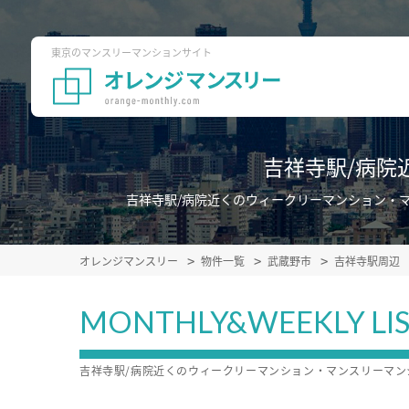
東京のマンスリーマンションサイト
吉祥寺駅/病院
吉祥寺駅/病院近くのウィークリーマンション・
オレンジマンスリー
物件一覧
武蔵野市
吉祥寺駅周辺
MONTHLY&WEEKLY LI
吉祥寺駅/病院近くのウィークリーマンション・マンスリーマ