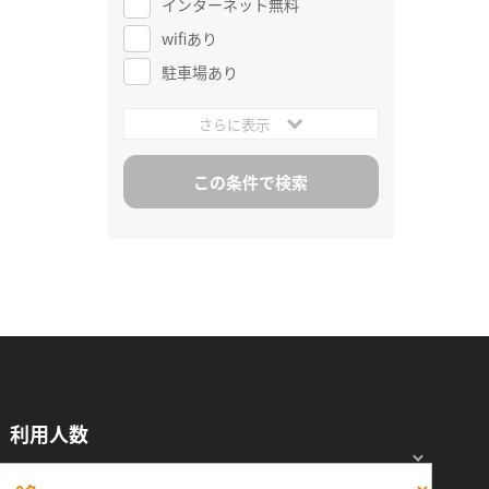
インターネット無料
wifiあり
駐車場あり
さらに表示
利用人数