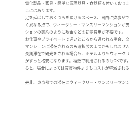
電化製品・家具・簡単な調理器具・食器類も付いており
こにはあります。
足を延ばしておくつろぎ頂けるスペース、自由に炊事が
く異なる点で、ウィークリー・マンスリーマンションが
ションの契約のように敷金などの初期費用が不要です。
お仕事やプライベートで遠いところから通われる場合、
マンションに滞在されるのも選択肢の１つかもしれませ
長期滞在で観光をされる場合も、ホテルよりもウィーク
がずっと格安になります。複数で利用されるのもOKです
ると、場合によっては賃貸物件よりもコストが軽減され
是非、東京都での滞在にウィークリー・マンスリーマン