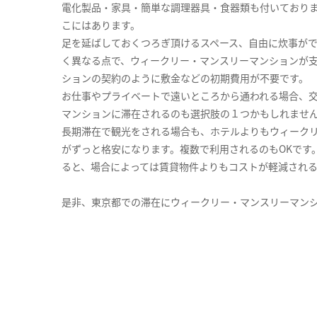
電化製品・家具・簡単な調理器具・食器類も付いており
こにはあります。
足を延ばしておくつろぎ頂けるスペース、自由に炊事が
く異なる点で、ウィークリー・マンスリーマンションが
ションの契約のように敷金などの初期費用が不要です。
お仕事やプライベートで遠いところから通われる場合、
マンションに滞在されるのも選択肢の１つかもしれませ
長期滞在で観光をされる場合も、ホテルよりもウィーク
がずっと格安になります。複数で利用されるのもOKです
ると、場合によっては賃貸物件よりもコストが軽減され
是非、東京都での滞在にウィークリー・マンスリーマン