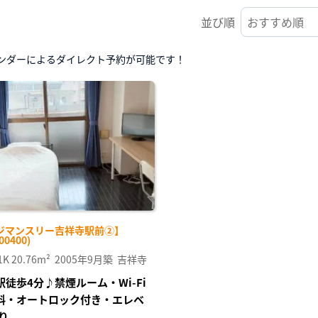
並び順
ンダーによるダイレクト予約が可能です！
ジマンスリー吉祥寺駅前②】
00400)
1K
20.76m²
2005年9月築
吉祥寺
駅徒歩4分♪禁煙ルーム・Wi-Fi
料・オートロック付き・エレベ
り