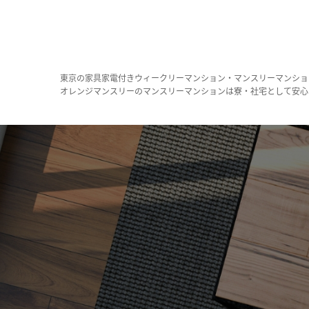
東京の家具家電付きウィークリーマンション・マンスリーマンショ
オレンジマンスリーのマンスリーマンションは寮・社宅として安心