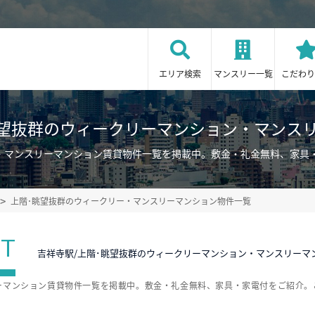
エリア検索
マンスリー一覧
こだわり
眺望抜群のウィークリーマンション・マンス
ン・マンスリーマンション賃貸物件一覧を掲載中。敷金・礼金無料、家具
上階･眺望抜群のウィークリー・マンスリーマンション物件一覧
ST
吉祥寺駅/上階･眺望抜群のウィークリーマンション・マンスリーマ
ーマンション賃貸物件一覧を掲載中。敷金・礼金無料、家具・家電付をご紹介。