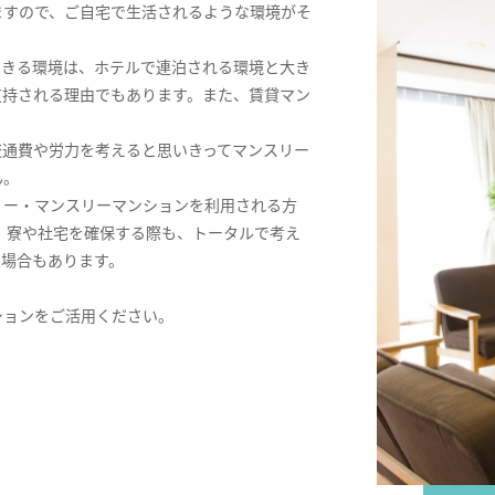
ますので、ご自宅で生活されるような環境がそ
できる環境は、ホテルで連泊される環境と大き
支持される理由でもあります。また、賃貸マン
交通費や労力を考えると思いきってマンスリー
ん。
リー・マンスリーマンションを利用される方
。寮や社宅を確保する際も、トータルで考え
る場合もあります。
ションをご活用ください。