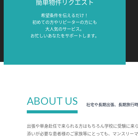
簡単物件リクエスト
希望条件を伝えるだけ！
初めての方やリピーターの方にも
大人気のサービス。
お忙しいあなたをサポートします。
ABOUT US
社宅や長期出張、長期旅行
出張や単身赴任で来られる方はもちろん学校に受験に来
添いが必要な患者様のご家族等にとっても、マンスリー