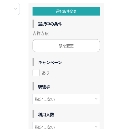
選択条件変更
選択中の条件
吉祥寺駅
駅を変更
キャンペーン
あり
駅徒歩
利用人数