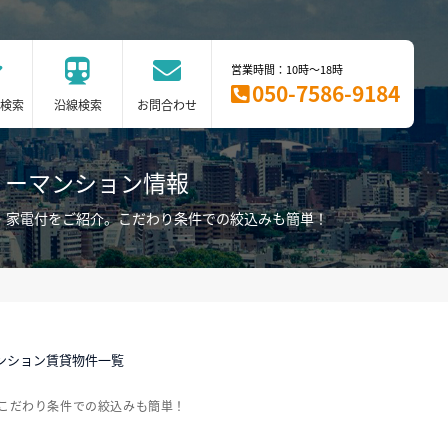
営業時間：10時～18時
050-7586-9184
検索
沿線検索
お問合わせ
リーマンション情報
・家電付をご紹介。こだわり条件での絞込みも簡単！
ンション賃貸物件一覧
こだわり条件での絞込みも簡単！