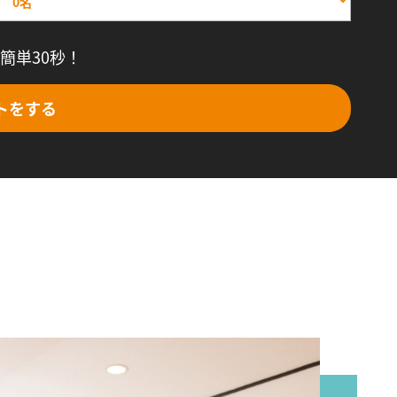
簡単30秒！
トをする