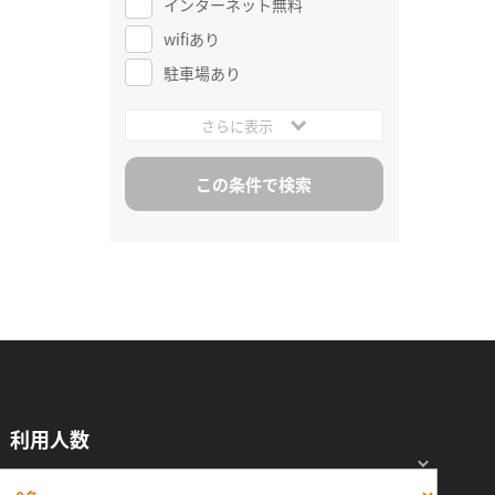
インターネット無料
wifiあり
駐車場あり
さらに表示
利用人数