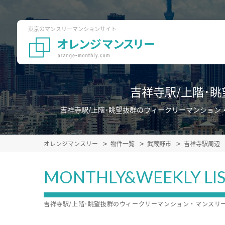
東京のマンスリーマンションサイト
吉祥寺駅/上階･
吉祥寺駅/上階･眺望抜群のウィークリーマンショ
オレンジマンスリー
物件一覧
武蔵野市
吉祥寺駅周辺
MONTHLY&WEEKLY LI
吉祥寺駅/上階･眺望抜群のウィークリーマンション・マンスリ