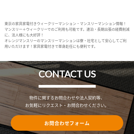
東京の家具家電付きウィークリーマンション・マンスリーマンション情報！
マンスリー＋ウィークリーでのご利用も可能です。連泊・長期出張の経費削減
に、法人様にも大好評！
オレンジマンスリーのマンスリーマンションは寮・社宅として安心してご利
用いただけます！家具家電付きで単身赴任にも便利です。
CONTACT US
物件に関するお問合わせや法人契約等、
お気軽にリクエスト・お問合わせください。
お問合わせフォーム