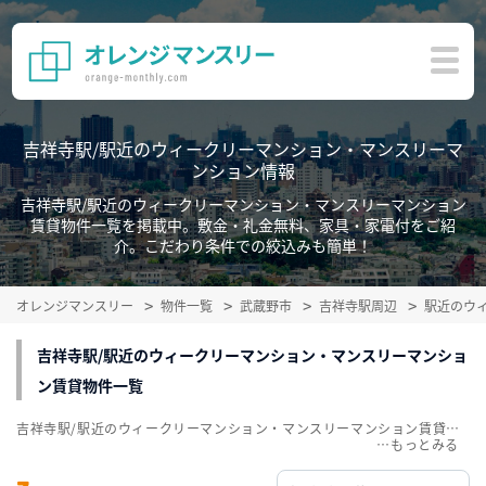
吉祥寺駅/駅近のウィークリーマンション・マンスリーマ
ンション情報
吉祥寺駅/駅近のウィークリーマンション・マンスリーマンション
賃貸物件一覧を掲載中。敷金・礼金無料、家具・家電付をご紹
介。こだわり条件での絞込みも簡単！
オレンジマンスリー
物件一覧
武蔵野市
吉祥寺駅周辺
駅近のウ
吉祥寺駅/駅近のウィークリーマンション・マンスリーマンショ
ン賃貸物件一覧
吉祥寺駅/駅近のウィークリーマンション・マンスリーマンション賃貸物件一覧を掲載中。敷金・礼金無料、家具・家電付をご紹介。こだわり条件での絞込みも簡単！
…