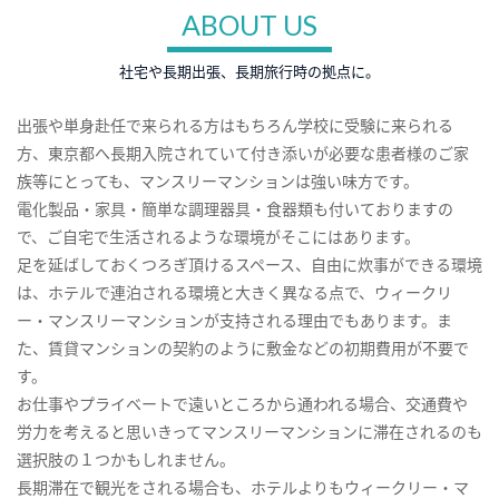
ABOUT US
社宅や長期出張、長期旅行時の拠点に。
出張や単身赴任で来られる方はもちろん学校に受験に来られる
方、東京都へ長期入院されていて付き添いが必要な患者様のご家
族等にとっても、マンスリーマンションは強い味方です。
電化製品・家具・簡単な調理器具・食器類も付いておりますの
で、ご自宅で生活されるような環境がそこにはあります。
足を延ばしておくつろぎ頂けるスペース、自由に炊事ができる環境
は、ホテルで連泊される環境と大きく異なる点で、ウィークリ
ー・マンスリーマンションが支持される理由でもあります。ま
た、賃貸マンションの契約のように敷金などの初期費用が不要で
す。
お仕事やプライベートで遠いところから通われる場合、交通費や
労力を考えると思いきってマンスリーマンションに滞在されるのも
選択肢の１つかもしれません。
長期滞在で観光をされる場合も、ホテルよりもウィークリー・マ