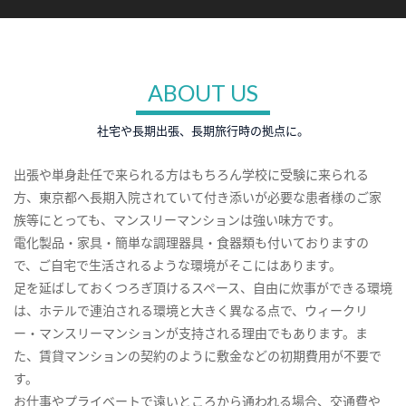
ABOUT US
社宅や長期出張、長期旅行時の拠点に。
出張や単身赴任で来られる方はもちろん学校に受験に来られる
方、東京都へ長期入院されていて付き添いが必要な患者様のご家
族等にとっても、マンスリーマンションは強い味方です。
電化製品・家具・簡単な調理器具・食器類も付いておりますの
で、ご自宅で生活されるような環境がそこにはあります。
足を延ばしておくつろぎ頂けるスペース、自由に炊事ができる環境
は、ホテルで連泊される環境と大きく異なる点で、ウィークリ
ー・マンスリーマンションが支持される理由でもあります。ま
た、賃貸マンションの契約のように敷金などの初期費用が不要で
す。
お仕事やプライベートで遠いところから通われる場合、交通費や