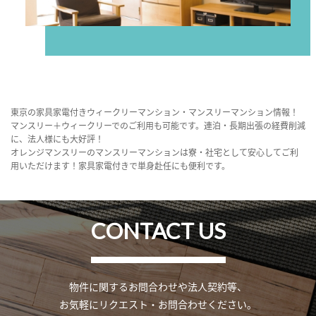
東京の家具家電付きウィークリーマンション・マンスリーマンション情報！
マンスリー＋ウィークリーでのご利用も可能です。連泊・長期出張の経費削減
に、法人様にも大好評！
オレンジマンスリーのマンスリーマンションは寮・社宅として安心してご利
用いただけます！家具家電付きで単身赴任にも便利です。
CONTACT US
物件に関するお問合わせや法人契約等、
お気軽にリクエスト・お問合わせください。