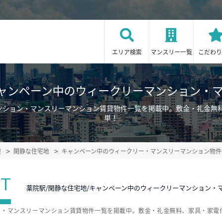
エリア検索
マンスリー一覧
こだわり
キャンペーン中のウィークリーマンション・
マンション・マンスリーマンション賃貸物件一覧を掲載中。敷金・礼金無
単！
辺
閑静な住宅地
キャンペーン中のウィークリー・マンスリーマンション物件
ST
薬院駅/閑静な住宅地/キャンペーン中のウィークリーマンション・
ン・マンスリーマンション賃貸物件一覧を掲載中。敷金・礼金無料、家具・家電