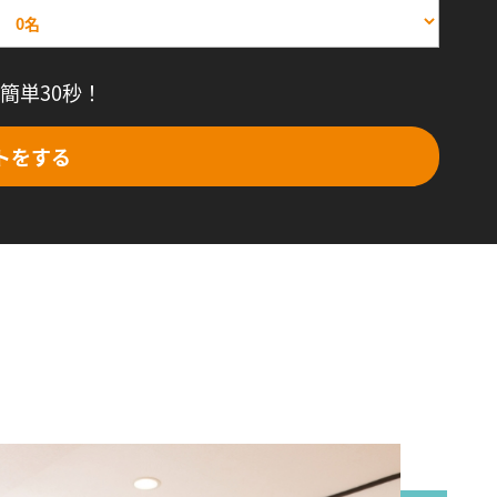
簡単30秒！
トをする