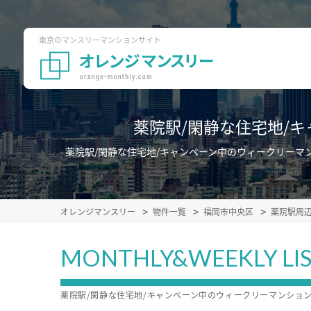
東京のマンスリーマンションサイト
薬院駅/閑静な住宅地/
薬院駅/閑静な住宅地/キャンペーン中のウィークリー
オレンジマンスリー
物件一覧
福岡市中央区
薬院駅周
MONTHLY&WEEKLY LI
薬院駅/閑静な住宅地/キャンペーン中のウィークリーマンショ