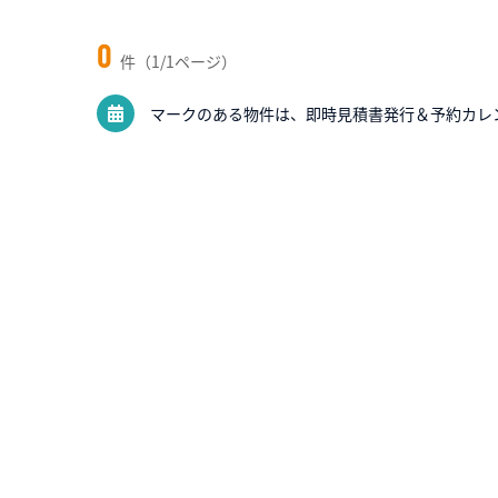
0
件（1/1ページ）
マークのある物件は、即時見積書発行＆予約カレ