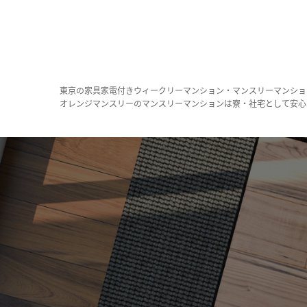
東京の家具家電付きウィークリーマンション・マンスリーマンショ
オレンジマンスリーのマンスリーマンションは寮・社宅として安心