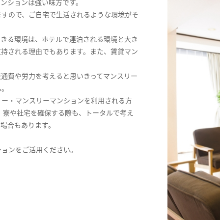
マンションは強い味方です。
ますので、ご自宅で生活されるような環境がそ
できる環境は、ホテルで連泊される環境と大き
支持される理由でもあります。また、賃貸マン
交通費や労力を考えると思いきってマンスリー
ん。
リー・マンスリーマンションを利用される方
。寮や社宅を確保する際も、トータルで考え
る場合もあります。
ションをご活用ください。