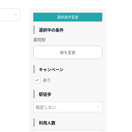
選択条件変更
選択中の条件
薬院駅
駅を変更
キャンペーン
あり
駅徒歩
利用人数