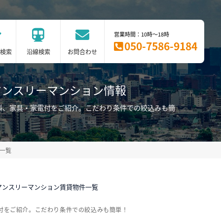
営業時間：10時～18時
050-7586-9184
検索
沿線検索
お問合わせ
マンスリーマンション情報
料、家具・家電付をご紹介。こだわり条件での絞込みも簡
一覧
マンスリーマンション賃貸物件一覧
付をご紹介。こだわり条件での絞込みも簡単！