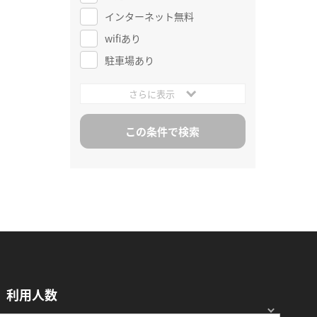
インターネット無料
wifiあり
駐車場あり
さらに表示
利用人数