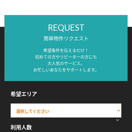
REQUEST
簡単物件リクエスト
希望条件を伝えるだけ！
初めての方やリピーターの方にも
大人気のサービス。
お忙しいあなたをサポートします。
希望エリア
利用人数