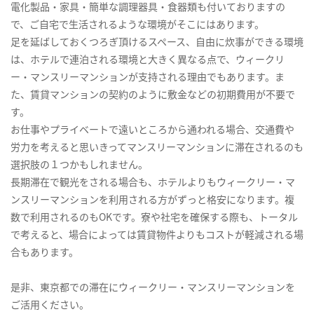
電化製品・家具・簡単な調理器具・食器類も付いておりますの
で、ご自宅で生活されるような環境がそこにはあります。
足を延ばしておくつろぎ頂けるスペース、自由に炊事ができる環境
は、ホテルで連泊される環境と大きく異なる点で、ウィークリ
ー・マンスリーマンションが支持される理由でもあります。ま
た、賃貸マンションの契約のように敷金などの初期費用が不要で
す。
お仕事やプライベートで遠いところから通われる場合、交通費や
労力を考えると思いきってマンスリーマンションに滞在されるのも
選択肢の１つかもしれません。
長期滞在で観光をされる場合も、ホテルよりもウィークリー・マ
ンスリーマンションを利用される方がずっと格安になります。複
数で利用されるのもOKです。寮や社宅を確保する際も、トータル
で考えると、場合によっては賃貸物件よりもコストが軽減される場
合もあります。
是非、東京都での滞在にウィークリー・マンスリーマンションを
ご活用ください。