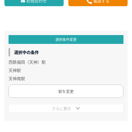
お問合わせ
電話する
選択条件変更
選択中の条件
西鉄福岡（天神）駅
天神駅
天神南駅
駅を変更
さらに表示