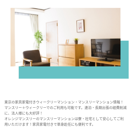
東京の家具家電付きウィークリーマンション・マンスリーマンション情報！
マンスリー＋ウィークリーでのご利用も可能です。連泊・長期出張の経費削減
に、法人様にも大好評！
オレンジマンスリーのマンスリーマンションは寮・社宅として安心してご利
用いただけます！家具家電付きで単身赴任にも便利です。