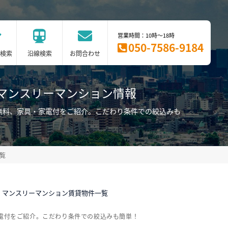
営業時間：10時～18時
050-7586-9184
検索
沿線検索
お問合わせ
マンスリーマンション情報
無料、家具・家電付をご紹介。こだわり条件での絞込みも
覧
・マンスリーマンション賃貸物件一覧
電付をご紹介。こだわり条件での絞込みも簡単！