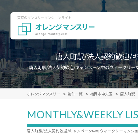
東京のマンスリーマンションサイト
唐人町駅/法人契約歓迎
唐人町駅/法人契約歓迎/キャンペーン中のウィークリ
オレンジマンスリー
物件一覧
福岡市中央区
唐人町駅
MONTHLY&WEEKLY LI
唐人町駅/法人契約歓迎/キャンペーン中のウィークリーマンシ