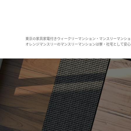
東京の家具家電付きウィークリーマンション・マンスリーマンショ
オレンジマンスリーのマンスリーマンションは寮・社宅として安心