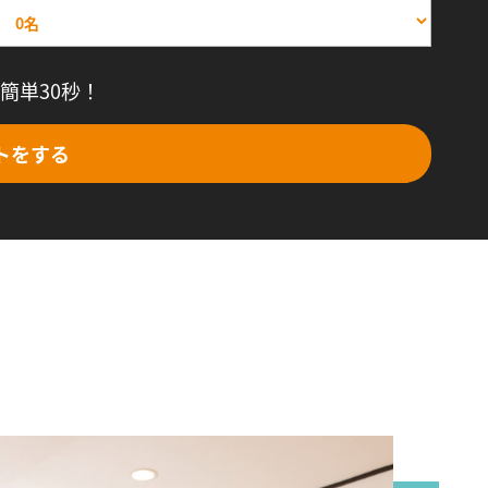
簡単30秒！
トをする