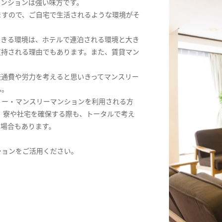
マンションは強い味方です。
ますので、ご自宅で生活されるような環境がそ
できる環境は、ホテルで連泊される環境と大き
支持される理由でもあります。また、賃貸マン
交通費や労力を考えると思いきってマンスリー
ん。
リー・マンスリーマンションを利用される方
。寮や社宅を確保する際も、トータルで考え
る場合もあります。
ションをご活用ください。