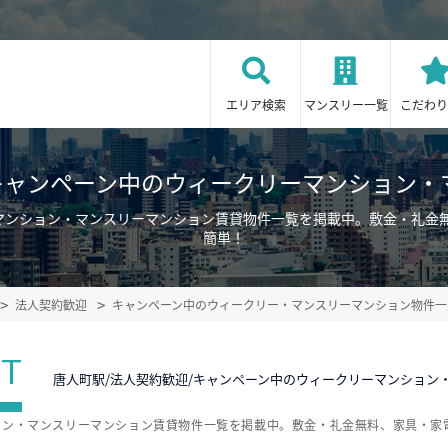
エリア検索
マンスリー一覧
こだわり
/キャンペーン中のウィークリーマンション・
ーマンション・マンスリーマンション賃貸物件一覧を掲載中。敷金・礼金
簡単！
法人契約歓迎
キャンペーン中のウィークリー・マンスリーマンション物件一
ST
唐人町駅/法人契約歓迎/キャンペーン中のウィークリーマンション
ョン・マンスリーマンション賃貸物件一覧を掲載中。敷金・礼金無料、家具・家