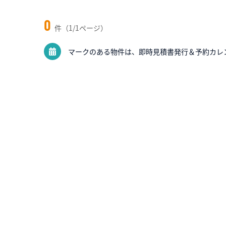
0
件（1/1ページ）
マークのある物件は、即時見積書発行＆予約カレ