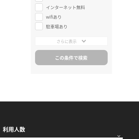
インターネット無料
wifiあり
駐車場あり
さらに表示
利用人数