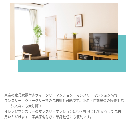
東京の家具家電付きウィークリーマンション・マンスリーマンション情報！
マンスリー＋ウィークリーでのご利用も可能です。連泊・長期出張の経費削減
に、法人様にも大好評！
オレンジマンスリーのマンスリーマンションは寮・社宅として安心してご利
用いただけます！家具家電付きで単身赴任にも便利です。