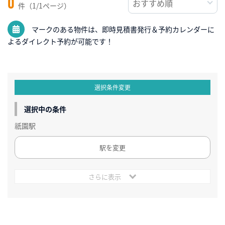
0
件（1/1ページ）
マークのある物件は、即時見積書発行＆予約カレンダーに
よるダイレクト予約が可能です！
選択条件変更
選択中の条件
祇園駅
駅を変更
さらに表示