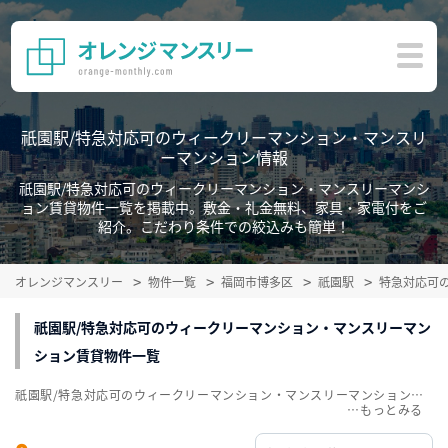
祇園駅/特急対応可のウィークリーマンション・マンスリ
ーマンション情報
祇園駅/特急対応可のウィークリーマンション・マンスリーマンシ
ョン賃貸物件一覧を掲載中。敷金・礼金無料、家具・家電付をご
紹介。こだわり条件での絞込みも簡単！
オレンジマンスリー
物件一覧
福岡市博多区
祇園駅
特急対応可
祇園駅/特急対応可のウィークリーマンション・マンスリーマン
ション賃貸物件一覧
祇園駅/特急対応可のウィークリーマンション・マンスリーマンション賃貸物件一覧を掲載中。敷金・礼金無料、家具・家電付をご紹介。こだわり条件での絞込みも簡単！
…