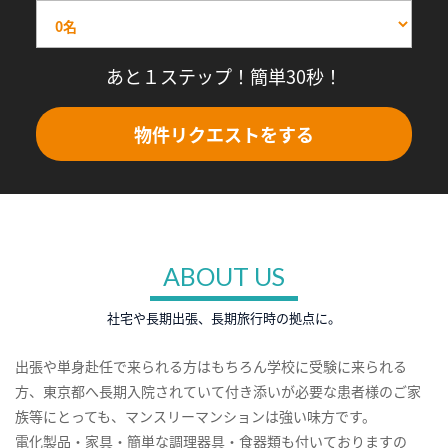
あと１ステップ！簡単30秒！
物件リクエストをする
ABOUT US
社宅や長期出張、長期旅行時の拠点に。
出張や単身赴任で来られる方はもちろん学校に受験に来られる
方、東京都へ長期入院されていて付き添いが必要な患者様のご家
族等にとっても、マンスリーマンションは強い味方です。
電化製品・家具・簡単な調理器具・食器類も付いておりますの