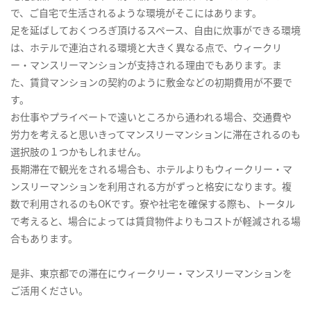
で、ご自宅で生活されるような環境がそこにはあります。
足を延ばしておくつろぎ頂けるスペース、自由に炊事ができる環境
は、ホテルで連泊される環境と大きく異なる点で、ウィークリ
ー・マンスリーマンションが支持される理由でもあります。ま
た、賃貸マンションの契約のように敷金などの初期費用が不要で
す。
お仕事やプライベートで遠いところから通われる場合、交通費や
労力を考えると思いきってマンスリーマンションに滞在されるのも
選択肢の１つかもしれません。
長期滞在で観光をされる場合も、ホテルよりもウィークリー・マ
ンスリーマンションを利用される方がずっと格安になります。複
数で利用されるのもOKです。寮や社宅を確保する際も、トータル
で考えると、場合によっては賃貸物件よりもコストが軽減される場
合もあります。
是非、東京都での滞在にウィークリー・マンスリーマンションを
ご活用ください。