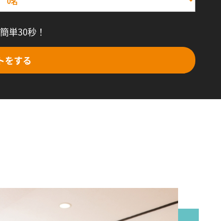
簡単30秒！
トをする