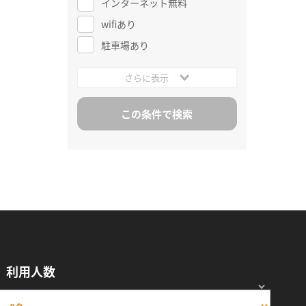
インターネット無料
wifiあり
駐車場あり
さらに表示
利用人数