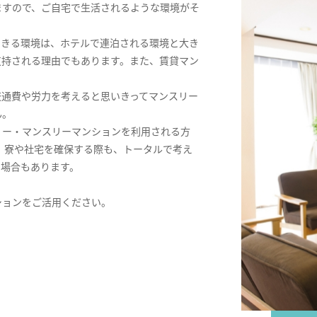
ますので、ご自宅で生活されるような環境がそ
できる環境は、ホテルで連泊される環境と大き
支持される理由でもあります。また、賃貸マン
交通費や労力を考えると思いきってマンスリー
ん。
リー・マンスリーマンションを利用される方
。寮や社宅を確保する際も、トータルで考え
る場合もあります。
ションをご活用ください。