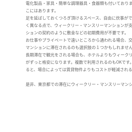
電化製品・家具・簡単な調理器具・食器類も付いており
こにはあります。
足を延ばしておくつろぎ頂けるスペース、自由に炊事が
く異なる点で、ウィークリー・マンスリーマンションが
ションの契約のように敷金などの初期費用が不要です。
お仕事やプライベートで遠いところから通われる場合、
マンションに滞在されるのも選択肢の１つかもしれませ
長期滞在で観光をされる場合も、ホテルよりもウィーク
がずっと格安になります。複数で利用されるのもOKです
ると、場合によっては賃貸物件よりもコストが軽減され
是非、東京都での滞在にウィークリー・マンスリーマン