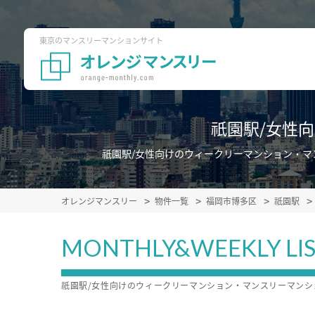
東京のマンスリーマンションサイト
祇園駅/女性
祇園駅/女性向けのウィークリーマンション・
オレンジマンスリー
物件一覧
福岡市博多区
祇園駅
MONTHLY&WEEKLY LI
祇園駅/女性向けのウィークリーマンション・マンスリーマン