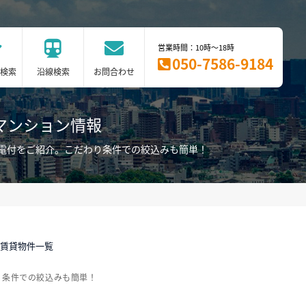
営業時間：10時～18時
050-7586-9184
検索
沿線検索
お問合わせ
マンション情報
電付をご紹介。こだわり条件での絞込みも簡単！
ン賃貸物件一覧
り条件での絞込みも簡単！