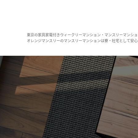
東京の家具家電付きウィークリーマンション・マンスリーマンショ
オレンジマンスリーのマンスリーマンションは寮・社宅として安心