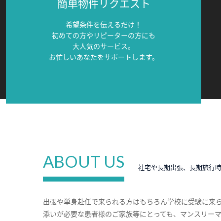
簡単物件リクエスト
希望条件を伝えるだけ！
初めての方やリピーターの方にも
大人気のサービス。
お忙しいあなたをサポートします。
ABOUT US
社宅や長期出張、長期旅行
出張や単身赴任で来られる方はもちろん学校に受験に来
添いが必要な患者様のご家族等にとっても、マンスリー