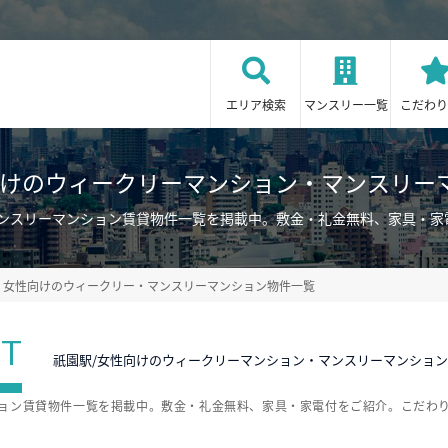
エリア検索
マンスリー一覧
こだわり
向けのウィークリーマンション・マンスリー
マンスリーマンション賃貸物件一覧を掲載中。敷金・礼金無料、家具・家
女性向けのウィークリー・マンスリーマンション物件一覧
ST
祇園駅/女性向けのウィークリーマンション・マンスリーマンショ
ション賃貸物件一覧を掲載中。敷金・礼金無料、家具・家電付をご紹介。こだわ