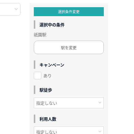
選択条件変更
選択中の条件
祇園駅
駅を変更
キャンペーン
あり
駅徒歩
利用人数