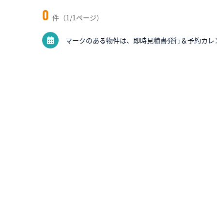
0
件（1/1ページ）
マークのある物件は、即時見積書発行＆予約カレ