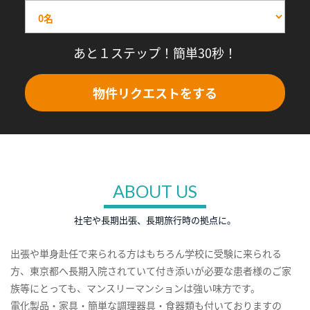
あと１ステップ！簡単30秒！
物件リクエストをする
ABOUT US
社宅や長期出張、長期旅行時の拠点に。
出張や単身赴任で来られる方はもちろん学校に受験に来られる
方、東京都へ長期入院されていて付き添いが必要な患者様のご家
族等にとっても、マンスリーマンションは強い味方です。
電化製品・家具・簡単な調理器具・食器類も付いておりますの