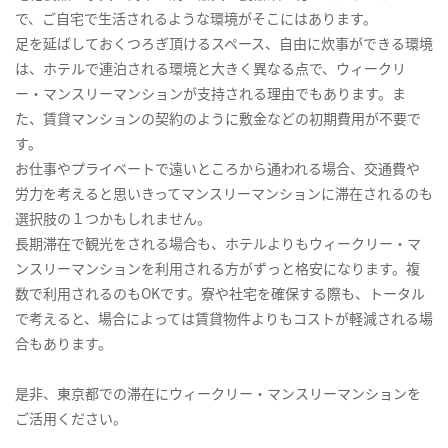
で、ご自宅で生活されるような環境がそこにはあります。
足を延ばしておくつろぎ頂けるスペース、自由に炊事ができる環境
は、ホテルで連泊される環境と大きく異なる点で、ウィークリ
ー・マンスリーマンションが支持される理由でもあります。ま
た、賃貸マンションの契約のように敷金などの初期費用が不要で
す。
お仕事やプライベートで遠いところから通われる場合、交通費や
労力を考えると思いきってマンスリーマンションに滞在されるのも
選択肢の１つかもしれません。
長期滞在で観光をされる場合も、ホテルよりもウィークリー・マ
ンスリーマンションを利用される方がずっと格安になります。複
数で利用されるのもOKです。寮や社宅を確保する際も、トータル
で考えると、場合によっては賃貸物件よりもコストが軽減される場
合もあります。
是非、東京都での滞在にウィークリー・マンスリーマンションを
ご活用ください。