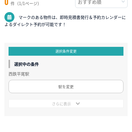
0
件（1/1ページ）
マークのある物件は、即時見積書発行＆予約カレンダーに
よるダイレクト予約が可能です！
選択条件変更
選択中の条件
西鉄平尾駅
駅を変更
さらに表示