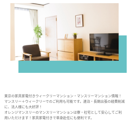
東京の家具家電付きウィークリーマンション・マンスリーマンション情報！
マンスリー＋ウィークリーでのご利用も可能です。連泊・長期出張の経費削減
に、法人様にも大好評！
オレンジマンスリーのマンスリーマンションは寮・社宅として安心してご利
用いただけます！家具家電付きで単身赴任にも便利です。