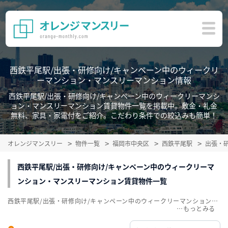
西鉄平尾駅/出張・研修向け/キャンペーン中のウィークリ
ーマンション・マンスリーマンション情報
西鉄平尾駅/出張・研修向け/キャンペーン中のウィークリーマンシ
ョン・マンスリーマンション賃貸物件一覧を掲載中。敷金・礼金
無料、家具・家電付をご紹介。こだわり条件での絞込みも簡単！
オレンジマンスリー
物件一覧
福岡市中央区
西鉄平尾駅
出張・
西鉄平尾駅/出張・研修向け/キャンペーン中のウィークリーマ
ンション・マンスリーマンション賃貸物件一覧
西鉄平尾駅/出張・研修向け/キャンペーン中のウィークリーマンション・マンスリーマンション賃貸物件一覧を掲載中。敷金・礼金無料、家具・家電付をご紹介。こだわり条件での絞込みも簡単！
…