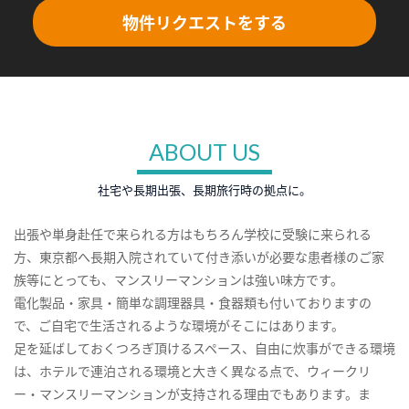
物件リクエストをする
ABOUT US
社宅や長期出張、長期旅行時の拠点に。
出張や単身赴任で来られる方はもちろん学校に受験に来られる
方、東京都へ長期入院されていて付き添いが必要な患者様のご家
族等にとっても、マンスリーマンションは強い味方です。
電化製品・家具・簡単な調理器具・食器類も付いておりますの
で、ご自宅で生活されるような環境がそこにはあります。
足を延ばしておくつろぎ頂けるスペース、自由に炊事ができる環境
は、ホテルで連泊される環境と大きく異なる点で、ウィークリ
ー・マンスリーマンションが支持される理由でもあります。ま