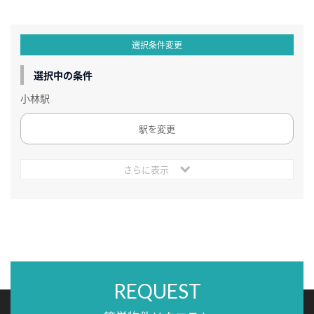
選択条件変更
選択中の条件
小林駅
駅を変更
さらに表示
REQUEST