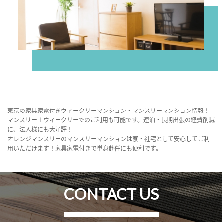
東京の家具家電付きウィークリーマンション・マンスリーマンション情報！
マンスリー＋ウィークリーでのご利用も可能です。連泊・長期出張の経費削減
に、法人様にも大好評！
オレンジマンスリーのマンスリーマンションは寮・社宅として安心してご利
用いただけます！家具家電付きで単身赴任にも便利です。
CONTACT US