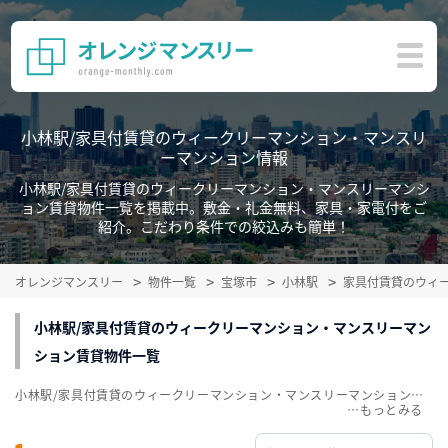
小林駅/家具付賃貸のウィークリーマンション・マンスリ
ーマンション情報
小林駅/家具付賃貸のウィークリーマンション・マンスリーマンシ
ョン賃貸物件一覧を掲載中。敷金・礼金無料、家具・家電付をご
紹介。こだわり条件での絞込みも簡単！
オレンジマンスリー
物件一覧
宝塚市
小林駅
家具付賃貸のウィ
小林駅/家具付賃貸のウィークリーマンション・マンスリーマン
ション賃貸物件一覧
小林駅/家具付賃貸のウィークリーマンション・マンスリーマンション賃貸物件一覧を掲載中。敷金・礼金無料、家具・家電付をご紹介。こだわり条件での絞込みも簡単！
…