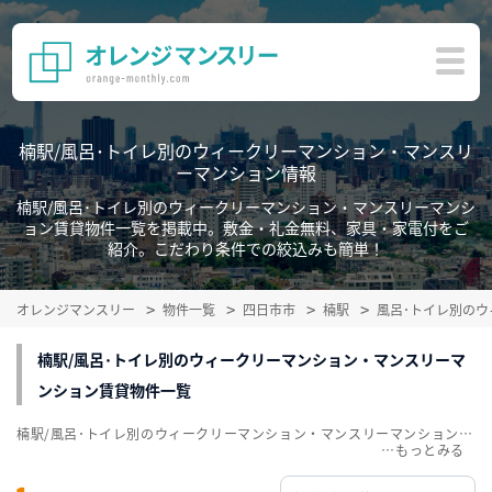
楠駅/風呂･トイレ別のウィークリーマンション・マンスリ
ーマンション情報
楠駅/風呂･トイレ別のウィークリーマンション・マンスリーマンシ
ョン賃貸物件一覧を掲載中。敷金・礼金無料、家具・家電付をご
紹介。こだわり条件での絞込みも簡単！
オレンジマンスリー
物件一覧
四日市市
楠駅
風呂･トイレ別の
楠駅/風呂･トイレ別のウィークリーマンション・マンスリーマ
ンション賃貸物件一覧
楠駅/風呂･トイレ別のウィークリーマンション・マンスリーマンション賃貸物件一覧を掲載中。敷金・礼金無料、家具・家電付をご紹介。こだわり条件での絞込みも簡単！
…