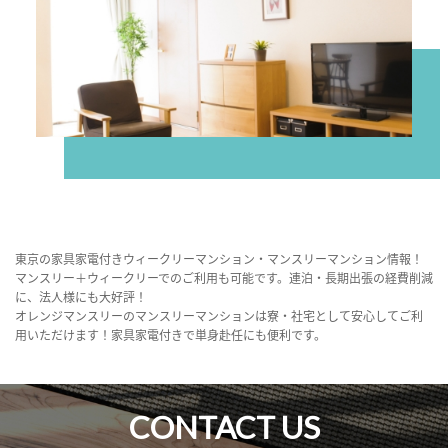
東京の家具家電付きウィークリーマンション・マンスリーマンション情報！
マンスリー＋ウィークリーでのご利用も可能です。連泊・長期出張の経費削減
に、法人様にも大好評！
オレンジマンスリーのマンスリーマンションは寮・社宅として安心してご利
用いただけます！家具家電付きで単身赴任にも便利です。
CONTACT US