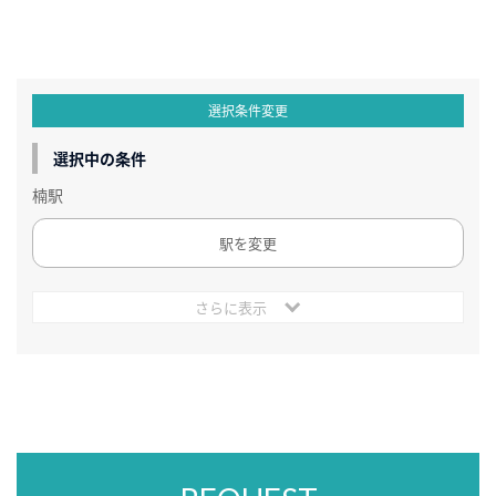
選択条件変更
選択中の条件
楠駅
駅を変更
さらに表示