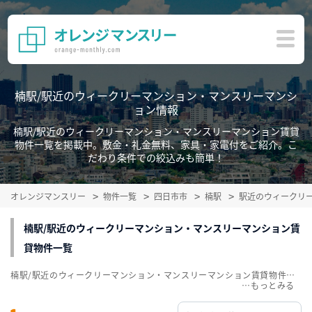
楠駅/駅近のウィークリーマンション・マンスリーマンシ
ョン情報
楠駅/駅近のウィークリーマンション・マンスリーマンション賃貸
物件一覧を掲載中。敷金・礼金無料、家具・家電付をご紹介。こ
だわり条件での絞込みも簡単！
オレンジマンスリー
物件一覧
四日市市
楠駅
駅近のウィークリ
楠駅/駅近のウィークリーマンション・マンスリーマンション賃
貸物件一覧
楠駅/駅近のウィークリーマンション・マンスリーマンション賃貸物件一覧を掲載中。敷金・礼金無料、家具・家電付をご紹介。こだわり条件での絞込みも簡単！
…