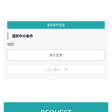
選択条件変更
選択中の条件
楠駅
駅を変更
さらに表示