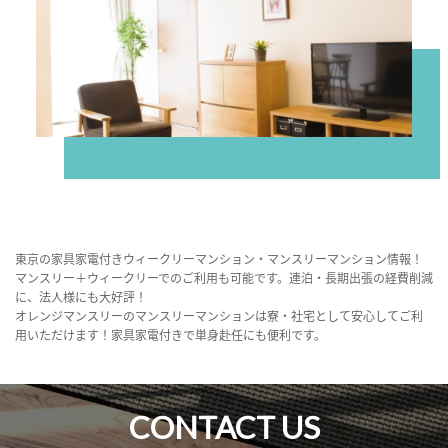
東京の家具家電付きウィークリーマンション・マンスリーマンション情報！
マンスリー＋ウィークリーでのご利用も可能です。連泊・長期出張の経費削減
に、法人様にも大好評！
オレンジマンスリーのマンスリーマンションは寮・社宅として安心してご利
用いただけます！家具家電付きで単身赴任にも便利です。
CONTACT US