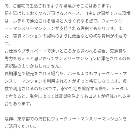
で、ご自宅で生活されるような環境がそこにはあります。
足を延ばしておくつろぎ頂けるスペース、自由に炊事ができる環境
は、ホテルで連泊される環境と大きく異なる点で、ウィークリ
ー・マンスリーマンションが支持される理由でもあります。ま
た、賃貸マンションの契約のように敷金などの初期費用が不要で
す。
お仕事やプライベートで遠いところから通われる場合、交通費や
労力を考えると思いきってマンスリーマンションに滞在されるのも
選択肢の１つかもしれません。
長期滞在で観光をされる場合も、ホテルよりもウィークリー・マ
ンスリーマンションを利用される方がずっと格安になります。複
数で利用されるのもOKです。寮や社宅を確保する際も、トータル
で考えると、場合によっては賃貸物件よりもコストが軽減される場
合もあります。
是非、東京都での滞在にウィークリー・マンスリーマンションを
ご活用ください。