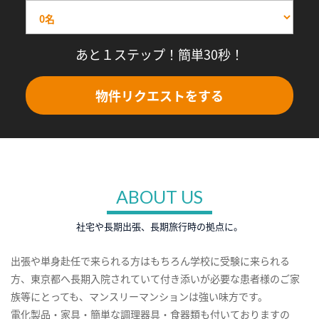
あと１ステップ！簡単30秒！
物件リクエストをする
ABOUT US
社宅や長期出張、長期旅行時の拠点に。
出張や単身赴任で来られる方はもちろん学校に受験に来られる
方、東京都へ長期入院されていて付き添いが必要な患者様のご家
族等にとっても、マンスリーマンションは強い味方です。
電化製品・家具・簡単な調理器具・食器類も付いておりますの