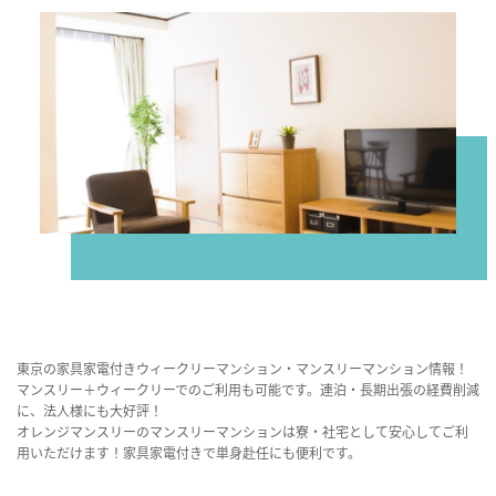
東京の家具家電付きウィークリーマンション・マンスリーマンション情報！
マンスリー＋ウィークリーでのご利用も可能です。連泊・長期出張の経費削減
に、法人様にも大好評！
オレンジマンスリーのマンスリーマンションは寮・社宅として安心してご利
用いただけます！家具家電付きで単身赴任にも便利です。