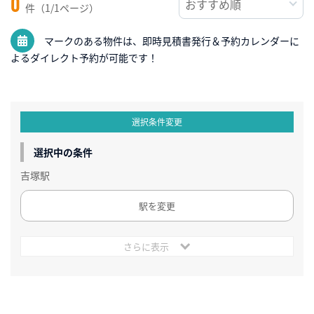
0
件（1/1ページ）
マークのある物件は、即時見積書発行＆予約カレンダーに
よるダイレクト予約が可能です！
選択条件変更
選択中の条件
吉塚駅
駅を変更
さらに表示