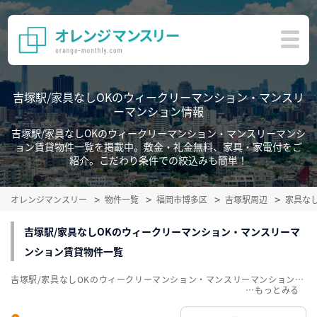
吉塚駅/家具なしOKのウィークリーマンション・マンスリ
ーマンション情報
吉塚駅/家具なしOKのウィークリーマンション・マンスリーマンシ
ョン賃貸物件一覧を掲載中。敷金・礼金無料、家具・家電付をご
紹介。こだわり条件での絞込みも簡単！
オレンジマンスリー
物件一覧
福岡市博多区
吉塚駅周辺
家具な
吉塚駅/家具なしOKのウィークリーマンション・マンスリーマ
ンション賃貸物件一覧
吉塚駅/家具なしOKのウィークリーマンション・マンスリーマンション賃貸物件一覧を掲載中。敷金・礼金無料、家具・家電付をご紹介。こだわり条件での絞込みも簡単！
…