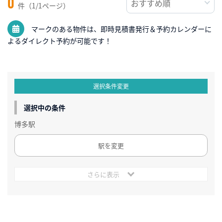
0
件（1/1ページ）
マークのある物件は、即時見積書発行＆予約カレンダーに
よるダイレクト予約が可能です！
選択条件変更
選択中の条件
博多駅
駅を変更
さらに表示