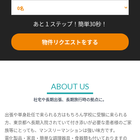
あと１ステップ！簡単30秒！
物件リクエストをする
ABOUT US
社宅や長期出張、長期旅行時の拠点に。
出張や単身赴任で来られる方はもちろん学校に受験に来られる
方、東京都へ長期入院されていて付き添いが必要な患者様のご家
族等にとっても、マンスリーマンションは強い味方です。
電化製品・家具・簡単な調理器具・食器類も付いておりますの