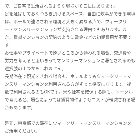
で、ご自宅で生活されるような環境がそこにはあります。
足を延ばしておくつろぎ頂けるスペース、自由に炊事ができる環境
は、ホテルで連泊される環境と大きく異なる点で、ウィークリ
ー・マンスリーマンションが支持される理由でもあります。ま
た、賃貸マンションの契約のように敷金などの初期費用が不要で
す。
お仕事やプライベートで遠いところから通われる場合、交通費や
労力を考えると思いきってマンスリーマンションに滞在されるのも
選択肢の１つかもしれません。
長期滞在で観光をされる場合も、ホテルよりもウィークリー・マ
ンスリーマンションを利用される方がずっと格安になります。複
数で利用されるのもOKです。寮や社宅を確保する際も、トータル
で考えると、場合によっては賃貸物件よりもコストが軽減される場
合もあります。
是非、東京都での滞在にウィークリー・マンスリーマンションを
ご活用ください。