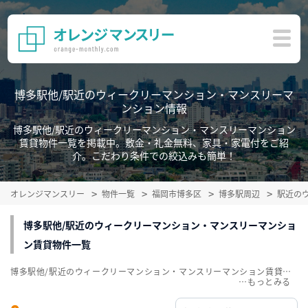
博多駅他/駅近のウィークリーマンション・マンスリーマ
ンション情報
博多駅他/駅近のウィークリーマンション・マンスリーマンション
賃貸物件一覧を掲載中。敷金・礼金無料、家具・家電付をご紹
介。こだわり条件での絞込みも簡単！
オレンジマンスリー
物件一覧
福岡市博多区
博多駅周辺
駅近の
博多駅他/駅近のウィークリーマンション・マンスリーマンショ
ン賃貸物件一覧
博多駅他/駅近のウィークリーマンション・マンスリーマンション賃貸物件一覧を掲載中。敷金・礼金無料、家具・家電付をご紹介。こだわり条件での絞込みも簡単！
…