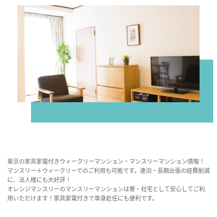
東京の家具家電付きウィークリーマンション・マンスリーマンション情報！
マンスリー＋ウィークリーでのご利用も可能です。連泊・長期出張の経費削減
に、法人様にも大好評！
オレンジマンスリーのマンスリーマンションは寮・社宅として安心してご利
用いただけます！家具家電付きで単身赴任にも便利です。