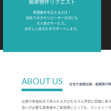
簡単物件リクエスト
希望条件を伝えるだけ！
初めての方やリピーターの方にも
大人気のサービス。
お忙しいあなたをサポートします。
ABOUT US
社宅や長期出張、長期旅行
出張や単身赴任で来られる方はもちろん学校に受験に来
添いが必要な患者様のご家族等にとっても、マンスリー