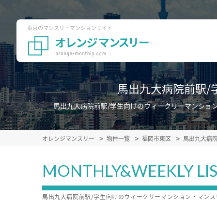
東京のマンスリーマンションサイト
馬出九大病院前駅/
馬出九大病院前駅/学生向けのウィークリーマンショ
オレンジマンスリー
物件一覧
福岡市東区
馬出九大病
MONTHLY&WEEKLY LI
馬出九大病院前駅/学生向けのウィークリーマンション・マン