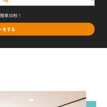
簡単30秒！
トをする