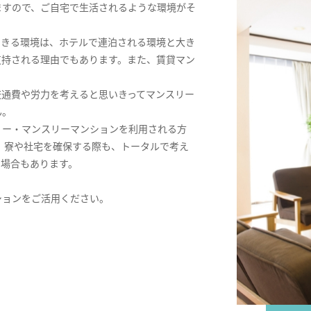
ますので、ご自宅で生活されるような環境がそ
できる環境は、ホテルで連泊される環境と大き
支持される理由でもあります。また、賃貸マン
交通費や労力を考えると思いきってマンスリー
ん。
リー・マンスリーマンションを利用される方
。寮や社宅を確保する際も、トータルで考え
る場合もあります。
ションをご活用ください。