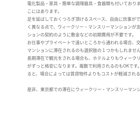
電化製品・家具・簡単な調理器具・食器類も付いており
こにはあります。
足を延ばしておくつろぎ頂けるスペース、自由に炊事が
く異なる点で、ウィークリー・マンスリーマンションが
ションの契約のように敷金などの初期費用が不要です。
お仕事やプライベートで遠いところから通われる場合、
マンションに滞在されるのも選択肢の１つかもしれませ
長期滞在で観光をされる場合も、ホテルよりもウィーク
がずっと格安になります。複数で利用されるのもOKです
ると、場合によっては賃貸物件よりもコストが軽減され
是非、東京都での滞在にウィークリー・マンスリーマン