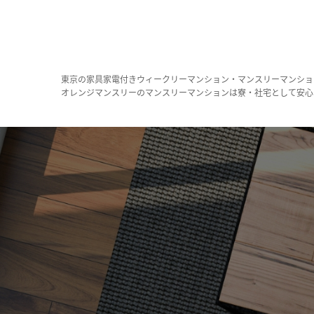
東京の家具家電付きウィークリーマンション・マンスリーマンショ
オレンジマンスリーのマンスリーマンションは寮・社宅として安心