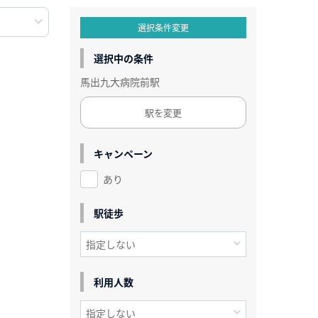
選択条件変更
選択中の条件
馬出九大病院前駅
駅を変更
キャンペーン
あり
駅徒歩
利用人数