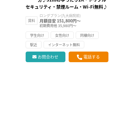
セキュリティ・禁煙ルーム・Wi-Fi無料♪
ロングプラン(九大病院前)
月額目安 151,800円～
賃料
初期費用他 35,980円～
学生向け
女性向け
同棲向け
駅近
インターネット無料
お問合わせ
電話する