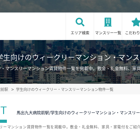
エリア検索
マンスリー一覧
こだわり
学生向けのウィークリーマンション・マン
ン・マンスリーマンション賃貸物件一覧を掲載中。敷金・礼金無料、家
院前駅
学生向けのウィークリー・マンスリーマンション物件一覧
ST
馬出九大病院前駅/学生向けのウィークリーマンション・マンスリ
スリーマンション賃貸物件一覧を掲載中。敷金・礼金無料、家具・家電付をご紹