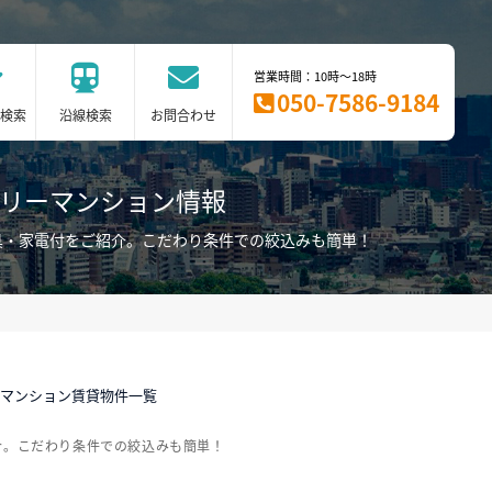
営業時間：10時～18時
050-7586-9184
検索
沿線検索
お問合わせ
スリーマンション情報
具・家電付をご紹介。こだわり条件での絞込みも簡単！
ーマンション賃貸物件一覧
介。こだわり条件での絞込みも簡単！