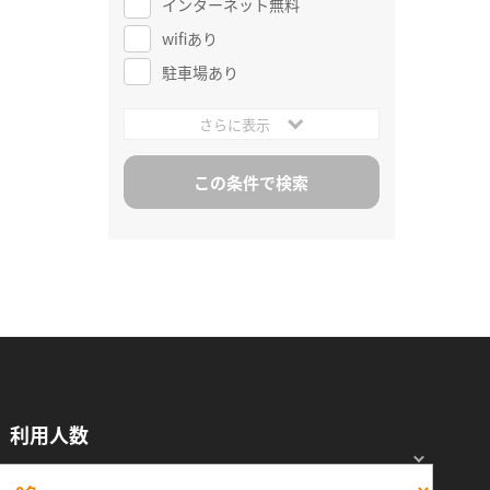
インターネット無料
wifiあり
駐車場あり
さらに表示
利用人数