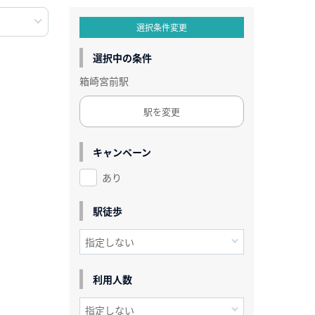
選択条件変更
選択中の条件
箱崎宮前駅
駅を変更
キャンペーン
あり
駅徒歩
利用人数