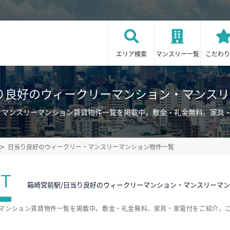
エリア検索
マンスリー一覧
こだわり
り良好のウィークリーマンション・マンス
・マンスリーマンション賃貸物件一覧を掲載中。敷金・礼金無料、家具
日当り良好のウィークリー・マンスリーマンション物件一覧
ST
箱崎宮前駅/日当り良好のウィークリーマンション・マンスリーマ
ーマンション賃貸物件一覧を掲載中。敷金・礼金無料、家具・家電付をご紹介。