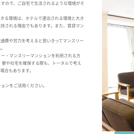
ますので、ご自宅で生活されるような環境がそ
できる環境は、ホテルで連泊される環境と大き
支持される理由でもあります。また、賃貸マン
交通費や労力を考えると思いきってマンスリー
ん。
リー・マンスリーマンションを利用される方
。寮や社宅を確保する際も、トータルで考え
る場合もあります。
ションをご活用ください。