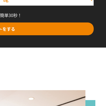
簡単30秒！
トをする