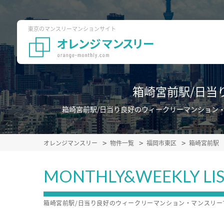
東京のマンスリーマンションサイト
箱崎宮前駅/日当
箱崎宮前駅/日当り良好のウィークリーマンション
オレンジマンスリー
物件一覧
福岡市東区
箱崎宮前駅
MONTHLY&WEEKLY LI
箱崎宮前駅/日当り良好のウィークリーマンション・マンスリ