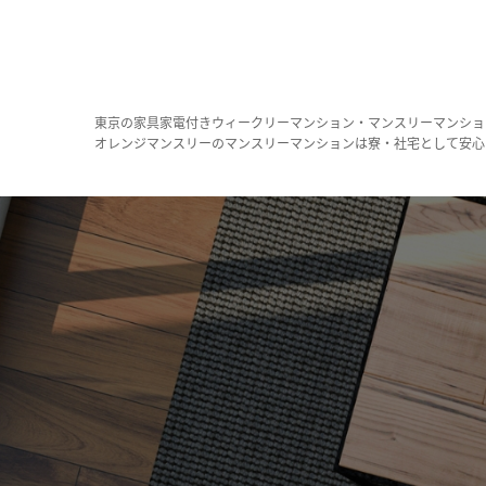
東京の家具家電付きウィークリーマンション・マンスリーマンショ
オレンジマンスリーのマンスリーマンションは寮・社宅として安心