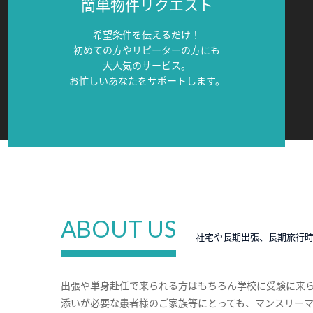
簡単物件リクエスト
希望条件を伝えるだけ！
初めての方やリピーターの方にも
大人気のサービス。
お忙しいあなたをサポートします。
ABOUT US
社宅や長期出張、長期旅行
出張や単身赴任で来られる方はもちろん学校に受験に来
添いが必要な患者様のご家族等にとっても、マンスリー