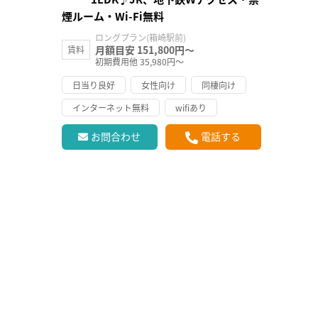
煙ルーム・Wi-Fi無料
ロングプラン(箱崎駅前)
月額目安 151,800円～
賃料
初期費用他 35,980円～
日当り良好
女性向け
同棲向け
インターネット無料
wifiあり
お問合わせ
電話する