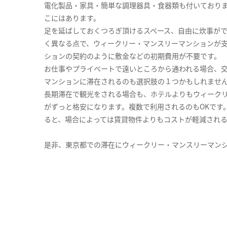
電化製品・家具・簡単な調理器具・食器類も付いており
こにはあります。
足を延ばしておくつろぎ頂けるスペース、自由に炊事が
く異なる点で、ウィークリー・マンスリーマンションが
ションの契約のように敷金などの初期費用が不要です。
お仕事やプライベートで遠いところから通われる場合、
マンションに滞在されるのも選択肢の１つかもしれませ
長期滞在で観光をされる場合も、ホテルよりもウィーク
がずっと格安になります。複数で利用されるのもOKです
ると、場合によっては賃貸物件よりもコストが軽減され
是非、東京都での滞在にウィークリー・マンスリーマン