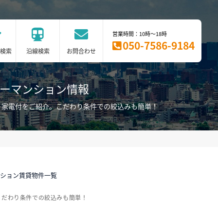
営業時間：10時～18時
050-7586-9184
検索
沿線検索
お問合わせ
リーマンション情報
・家電付をご紹介。こだわり条件での絞込みも簡単！
ンション賃貸物件一覧
こだわり条件での絞込みも簡単！