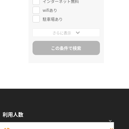
インターネット無料
wifiあり
駐車場あり
さらに表示
利用人数