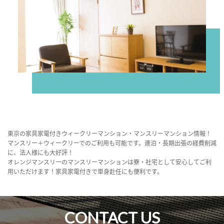
東京の家具家電付きウィークリーマンション・マンスリーマンション情報！
マンスリー＋ウィークリーでのご利用も可能です。連泊・長期出張の経費削減
に、法人様にも大好評！
オレンジマンスリーのマンスリーマンションは寮・社宅として安心してご利
用いただけます！家具家電付きで単身赴任にも便利です。
CONTACT US