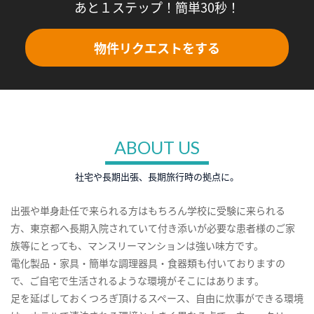
あと１ステップ！簡単30秒！
物件リクエストをする
ABOUT US
社宅や長期出張、長期旅行時の拠点に。
出張や単身赴任で来られる方はもちろん学校に受験に来られる
方、東京都へ長期入院されていて付き添いが必要な患者様のご家
族等にとっても、マンスリーマンションは強い味方です。
電化製品・家具・簡単な調理器具・食器類も付いておりますの
で、ご自宅で生活されるような環境がそこにはあります。
足を延ばしておくつろぎ頂けるスペース、自由に炊事ができる環境