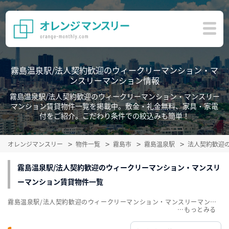
霧島温泉駅/法人契約歓迎のウィークリーマンション・マ
ンスリーマンション情報
霧島温泉駅/法人契約歓迎のウィークリーマンション・マンスリー
マンション賃貸物件一覧を掲載中。敷金・礼金無料、家具・家電
付をご紹介。こだわり条件での絞込みも簡単！
オレンジマンスリー
物件一覧
霧島市
霧島温泉駅
法人契約歓迎
霧島温泉駅/法人契約歓迎のウィークリーマンション・マンスリ
ーマンション賃貸物件一覧
霧島温泉駅/法人契約歓迎のウィークリーマンション・マンスリーマンション賃貸物件一覧を掲載中。敷金・礼金無料、家具・家電付をご紹介。こだわり条件での絞込みも簡単！
…