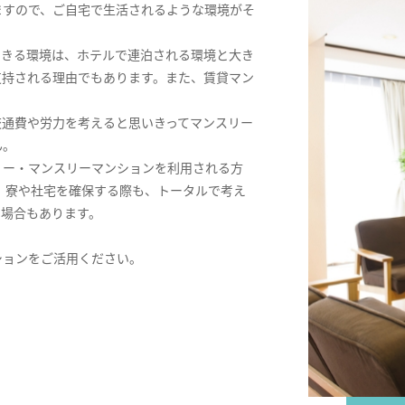
ますので、ご自宅で生活されるような環境がそ
できる環境は、ホテルで連泊される環境と大き
支持される理由でもあります。また、賃貸マン
交通費や労力を考えると思いきってマンスリー
ん。
リー・マンスリーマンションを利用される方
。寮や社宅を確保する際も、トータルで考え
る場合もあります。
ションをご活用ください。