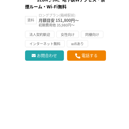
煙ルーム・Wi-Fi無料
ロングプラン(箱崎駅前)
月額目安 151,800円～
賃料
初期費用他 35,980円～
法人契約歓迎
女性向け
同棲向け
インターネット無料
wifiあり
お問合わせ
電話する