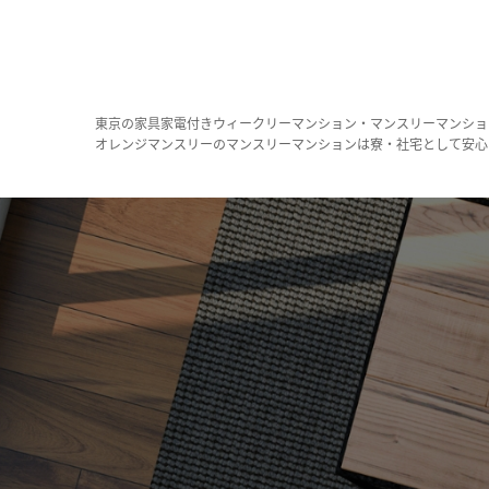
東京の家具家電付きウィークリーマンション・マンスリーマンショ
オレンジマンスリーのマンスリーマンションは寮・社宅として安心