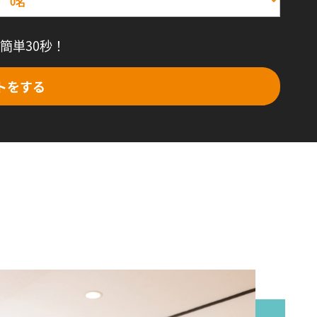
簡単30秒！
トをする