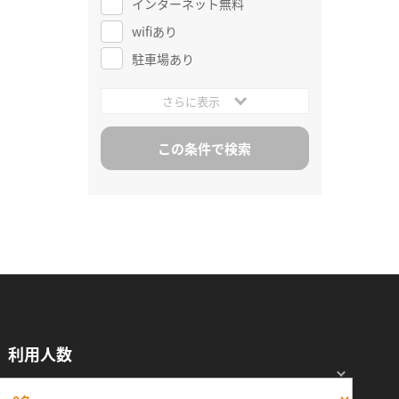
インターネット無料
wifiあり
駐車場あり
さらに表示
利用人数