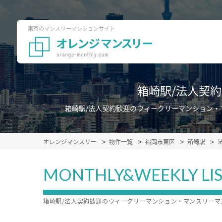
東京のマンスリーマンションサイト
箱崎駅/法人契
箱崎駅/法人契約歓迎のウィークリーマンション
オレンジマンスリー
物件一覧
福岡市東区
箱崎駅
MONTHLY&WEEKLY LI
箱崎駅/法人契約歓迎のウィークリーマンション・マンスリー