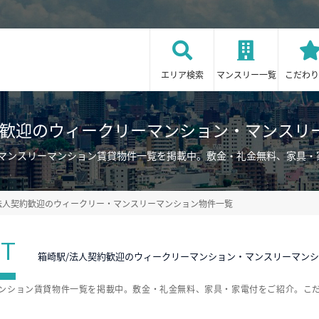
エリア検索
マンスリー一覧
こだわり
約歓迎のウィークリーマンション・マンスリ
・マンスリーマンション賃貸物件一覧を掲載中。敷金・礼金無料、家具・
法人契約歓迎のウィークリー・マンスリーマンション物件一覧
ST
箱崎駅/法人契約歓迎のウィークリーマンション・マンスリーマン
マンション賃貸物件一覧を掲載中。敷金・礼金無料、家具・家電付をご紹介。こ