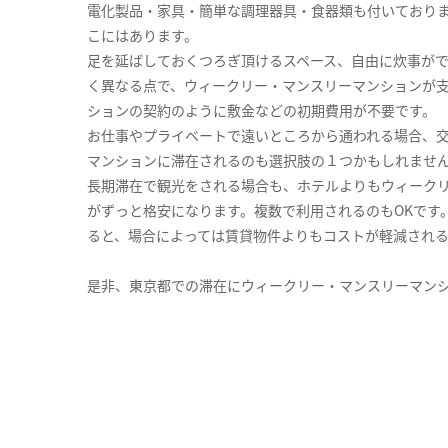
電化製品・家具・簡単な調理器具・食器類も付いており
こにはあります。
足を延ばしておくつろぎ頂けるスペース、自由に炊事が
く異なる点で、ウィークリー・マンスリーマンションが
ションの契約のように敷金などの初期費用が不要です。
お仕事やプライベートで遠いところから通われる場合、
マンションに滞在されるのも選択肢の１つかもしれませ
長期滞在で観光をされる場合も、ホテルよりもウィーク
がずっと格安になります。複数で利用されるのもOKです
ると、場合によっては賃貸物件よりもコストが軽減され
是非、東京都での滞在にウィークリー・マンスリーマン