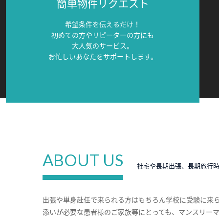
簡単物件リクエスト
希望条件を伝えるだけ！
初めての方やリピーターの方にも
大人気のサービス。
お忙しいあなたをサポートします。
ABOUT US
社宅や長期出張、長期旅行
出張や単身赴任で来られる方はもちろん学校に受験に来
添いが必要な患者様のご家族等にとっても、マンスリー