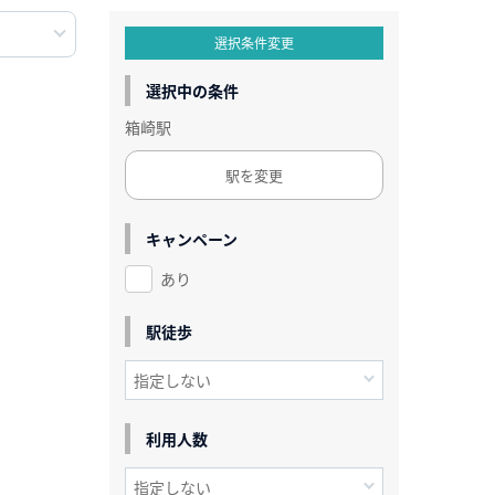
選択条件変更
選択中の条件
箱崎駅
駅を変更
キャンペーン
あり
駅徒歩
利用人数