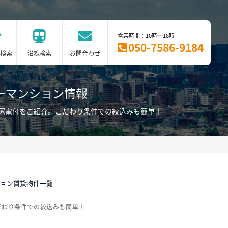
営業時間：10時～18時
050-7586-9184
検索
沿線検索
お問合わせ
ーマンション情報
家電付をご紹介。こだわり条件での絞込みも簡単！
ション賃貸物件一覧
だわり条件での絞込みも簡単！