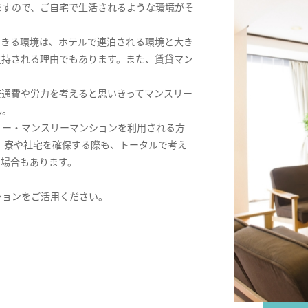
ますので、ご自宅で生活されるような環境がそ
できる環境は、ホテルで連泊される環境と大き
支持される理由でもあります。また、賃貸マン
交通費や労力を考えると思いきってマンスリー
ん。
リー・マンスリーマンションを利用される方
。寮や社宅を確保する際も、トータルで考え
る場合もあります。
ションをご活用ください。