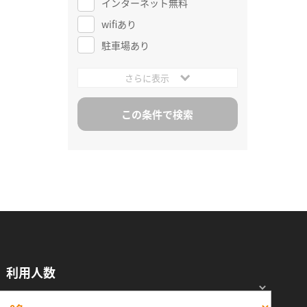
インターネット無料
wifiあり
駐車場あり
さらに表示
利用人数