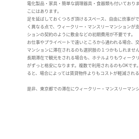
電化製品・家具・簡単な調理器具・食器類も付いており
こにはあります。
足を延ばしておくつろぎ頂けるスペース、自由に炊事が
く異なる点で、ウィークリー・マンスリーマンションが
ションの契約のように敷金などの初期費用が不要です。
お仕事やプライベートで遠いところから通われる場合、
マンションに滞在されるのも選択肢の１つかもしれませ
長期滞在で観光をされる場合も、ホテルよりもウィーク
がずっと格安になります。複数で利用されるのもOKです
ると、場合によっては賃貸物件よりもコストが軽減され
是非、東京都での滞在にウィークリー・マンスリーマン