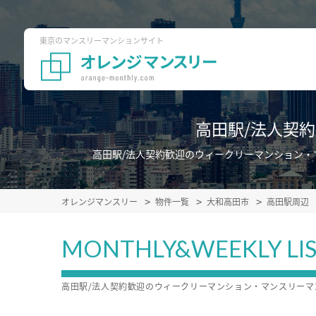
東京のマンスリーマンションサイト
高田駅/法人契
高田駅/法人契約歓迎のウィークリーマンション
オレンジマンスリー
物件一覧
大和高田市
高田駅周辺
MONTHLY&WEEKLY LI
高田駅/法人契約歓迎のウィークリーマンション・マンスリー