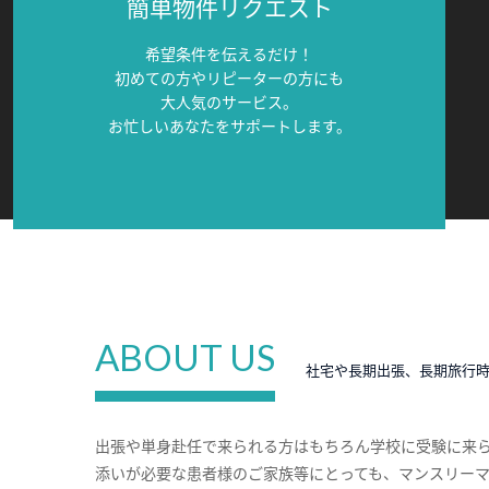
簡単物件リクエスト
希望条件を伝えるだけ！
初めての方やリピーターの方にも
大人気のサービス。
お忙しいあなたをサポートします。
ABOUT US
社宅や長期出張、長期旅行
出張や単身赴任で来られる方はもちろん学校に受験に来
添いが必要な患者様のご家族等にとっても、マンスリー