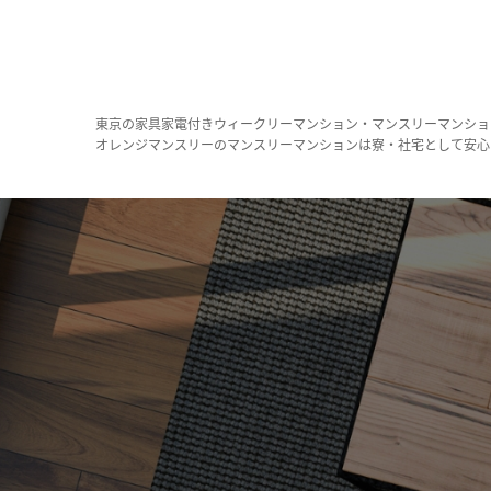
東京の家具家電付きウィークリーマンション・マンスリーマンショ
オレンジマンスリーのマンスリーマンションは寮・社宅として安心