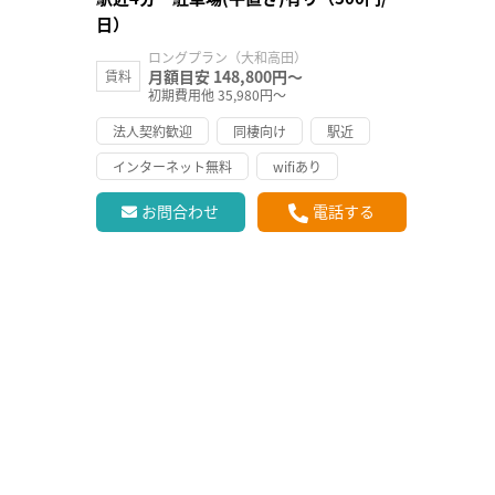
日）
ロングプラン（大和高田）
月額目安 148,800円～
賃料
初期費用他 35,980円～
法人契約歓迎
同棲向け
駅近
インターネット無料
wifiあり
お問合わせ
電話する