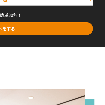
簡単30秒！
トをする