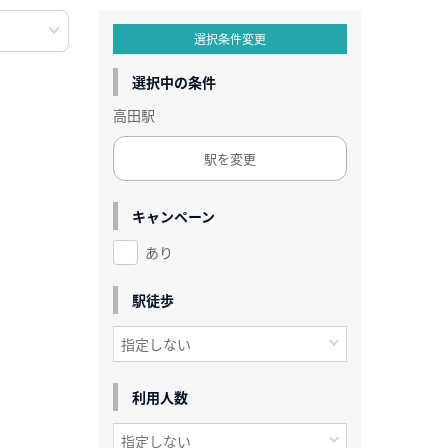
選択条件変更
選択中の条件
高田駅
駅を変更
キャンペーン
あり
駅徒歩
利用人数