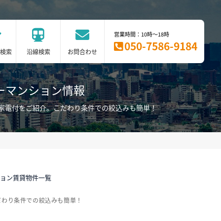
営業時間：10時～18時
050-7586-9184
検索
沿線検索
お問合わせ
ーマンション情報
家電付をご紹介。こだわり条件での絞込みも簡単！
ション賃貸物件一覧
だわり条件での絞込みも簡単！