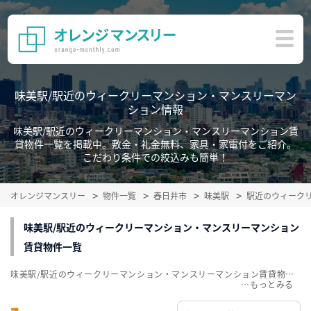
味美駅/駅近のウィークリーマンション・マンスリーマン
ション情報
味美駅/駅近のウィークリーマンション・マンスリーマンション賃
貸物件一覧を掲載中。敷金・礼金無料、家具・家電付をご紹介。
こだわり条件での絞込みも簡単！
オレンジマンスリー
物件一覧
春日井市
味美駅
駅近のウィーク
味美駅/駅近のウィークリーマンション・マンスリーマンション
賃貸物件一覧
味美駅/駅近のウィークリーマンション・マンスリーマンション賃貸物件一覧を掲載中。敷金・礼金無料、家具・家電付をご紹介。こだわり条件での絞込みも簡単！
…