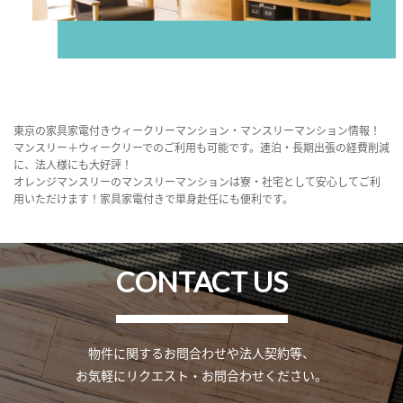
東京の家具家電付きウィークリーマンション・マンスリーマンション情報！
マンスリー＋ウィークリーでのご利用も可能です。連泊・長期出張の経費削減
に、法人様にも大好評！
オレンジマンスリーのマンスリーマンションは寮・社宅として安心してご利
用いただけます！家具家電付きで単身赴任にも便利です。
CONTACT US
物件に関するお問合わせや法人契約等、
お気軽にリクエスト・お問合わせください。