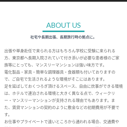
ABOUT US
社宅や長期出張、長期旅行時の拠点に。
出張や単身赴任で来られる方はもちろん学校に受験に来られる
方、東京都へ長期入院されていて付き添いが必要な患者様のご家
族等にとっても、マンスリーマンションは強い味方です。
電化製品・家具・簡単な調理器具・食器類も付いておりますの
で、ご自宅で生活されるような環境がそこにはあります。
足を延ばしておくつろぎ頂けるスペース、自由に炊事ができる環境
は、ホテルで連泊される環境と大きく異なる点で、ウィークリ
ー・マンスリーマンションが支持される理由でもあります。ま
た、賃貸マンションの契約のように敷金などの初期費用が不要で
す。
お仕事やプライベートで遠いところから通われる場合、交通費や