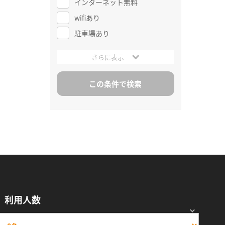
インターネット無料
wifiあり
駐車場あり
さらに表示
利用人数