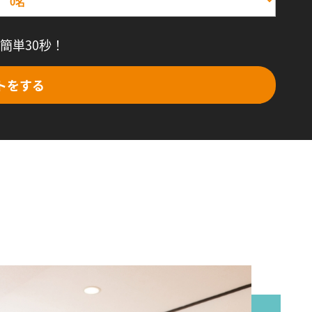
簡単30秒！
トをする