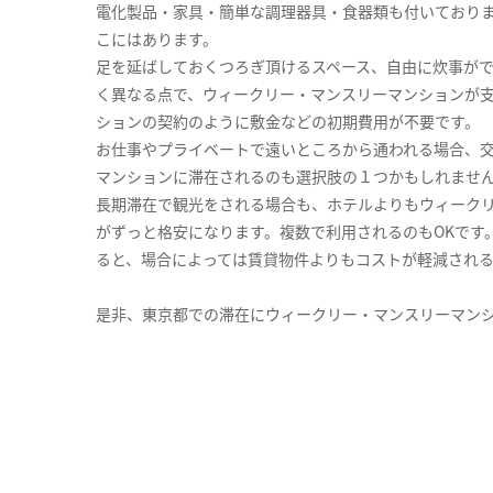
電化製品・家具・簡単な調理器具・食器類も付いており
こにはあります。
足を延ばしておくつろぎ頂けるスペース、自由に炊事が
く異なる点で、ウィークリー・マンスリーマンションが
ションの契約のように敷金などの初期費用が不要です。
お仕事やプライベートで遠いところから通われる場合、
マンションに滞在されるのも選択肢の１つかもしれませ
長期滞在で観光をされる場合も、ホテルよりもウィーク
がずっと格安になります。複数で利用されるのもOKです
ると、場合によっては賃貸物件よりもコストが軽減され
是非、東京都での滞在にウィークリー・マンスリーマン