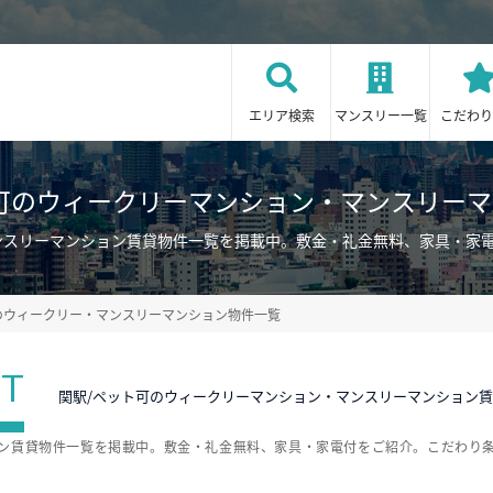
エリア検索
マンスリー一覧
こだわり
可のウィークリーマンション・マンスリー
ンスリーマンション賃貸物件一覧を掲載中。敷金・礼金無料、家具・家
のウィークリー・マンスリーマンション物件一覧
ST
関駅/ペット可のウィークリーマンション・マンスリーマンション
ョン賃貸物件一覧を掲載中。敷金・礼金無料、家具・家電付をご紹介。こだわり