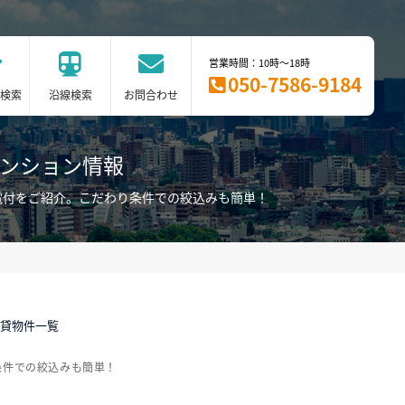
営業時間：10時～18時
050-7586-9184
検索
沿線検索
お問合わせ
マンション情報
電付をご紹介。こだわり条件での絞込みも簡単！
賃貸物件一覧
条件での絞込みも簡単！