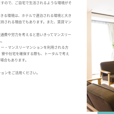
ますので、ご自宅で生活されるような環境がそ
できる環境は、ホテルで連泊される環境と大き
支持される理由でもあります。また、賃貸マン
交通費や労力を考えると思いきってマンスリー
ん。
リー・マンスリーマンションを利用される方
。寮や社宅を確保する際も、トータルで考え
る場合もあります。
ションをご活用ください。