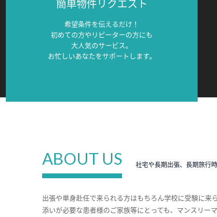
簡単物件リクエスト
希望条件を伝えるだけ！
初めての方やリピーターの方にも
大人気のサービス。
お忙しいあなたをサポートします。
ABOUT US
社宅や長期出張、長期旅行
出張や単身赴任で来られる方はもちろん学校に受験に来
添いが必要な患者様のご家族等にとっても、マンスリー