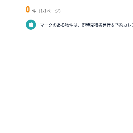
0
件（1/1ページ）
マークのある物件は、即時見積書発行＆予約カレ