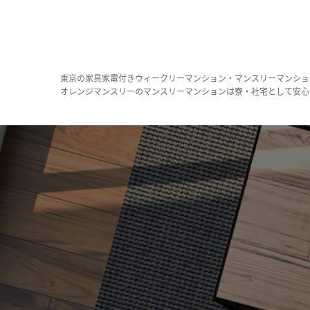
東京の家具家電付きウィークリーマンション・マンスリーマンショ
オレンジマンスリーのマンスリーマンションは寮・社宅として安心