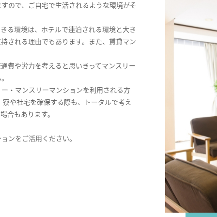
ますので、ご自宅で生活されるような環境がそ
できる環境は、ホテルで連泊される環境と大き
支持される理由でもあります。また、賃貸マン
交通費や労力を考えると思いきってマンスリー
ん。
リー・マンスリーマンションを利用される方
。寮や社宅を確保する際も、トータルで考え
る場合もあります。
ションをご活用ください。