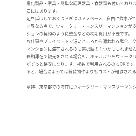
電化製品・家具・簡単な調理器具・食器類も付いており
こにはあります。
足を延ばしておくつろぎ頂けるスペース、自由に炊事が
く異なる点で、ウィークリー・マンスリーマンションが
ションの契約のように敷金などの初期費用が不要です。
お仕事やプライベートで遠いところから通われる場合、
マンションに滞在されるのも選択肢の１つかもしれませ
長期滞在で観光をされる場合も、ホテルよりもウィーク
がずっと格安になります。複数で利用されるのもOKです
ると、場合によっては賃貸物件よりもコストが軽減され
是非、東京都での滞在にウィークリー・マンスリーマン