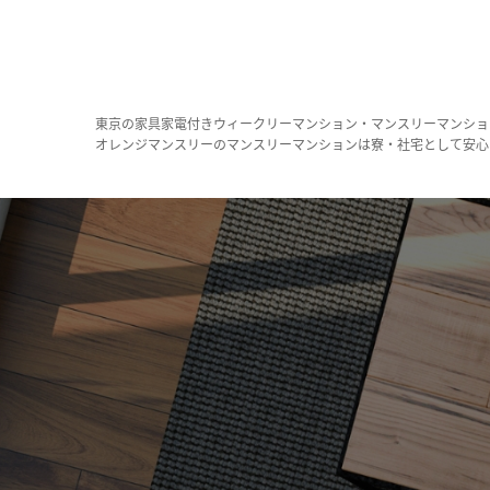
東京の家具家電付きウィークリーマンション・マンスリーマンショ
オレンジマンスリーのマンスリーマンションは寮・社宅として安心