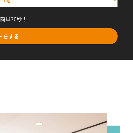
簡単30秒！
トをする