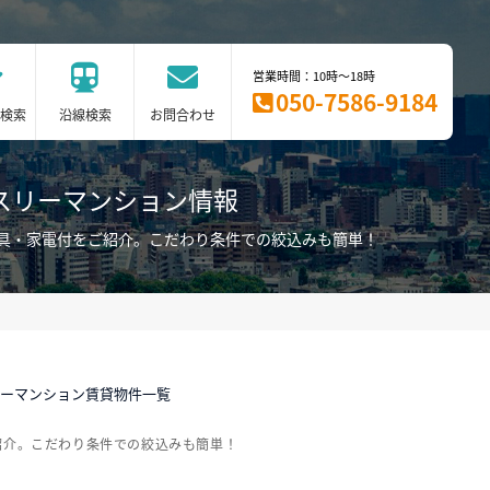
営業時間：10時～18時
050-7586-9184
検索
沿線検索
お問合わせ
スリーマンション情報
具・家電付をご紹介。こだわり条件での絞込みも簡単！
リーマンション賃貸物件一覧
紹介。こだわり条件での絞込みも簡単！