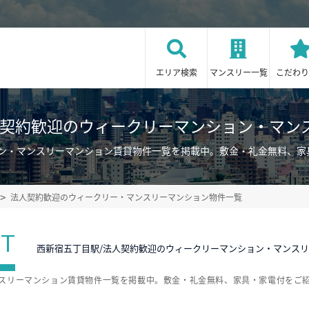
エリア検索
マンスリー一覧
こだわり
人契約歓迎のウィークリーマンション・マン
ョン・マンスリーマンション賃貸物件一覧を掲載中。敷金・礼金無料、家
法人契約歓迎のウィークリー・マンスリーマンション物件一覧
ST
西新宿五丁目駅/法人契約歓迎のウィークリーマンション・マンス
ンスリーマンション賃貸物件一覧を掲載中。敷金・礼金無料、家具・家電付をご