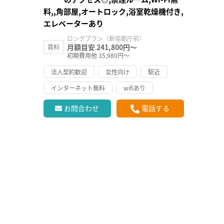
料,,角部屋,オートロック,浴室乾燥機付き,
エレベーターあり
ロングプラン（新宿都庁前）
月額目安 241,800円～
賃料
初期費用他 35,980円～
法人契約歓迎
女性向け
駅近
インターネット無料
wifiあり
お問合わせ
電話する