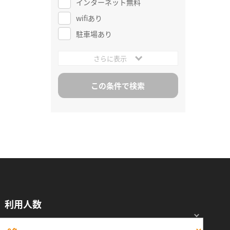
インターネット無料
wifiあり
駐車場あり
さらに表示
利用人数