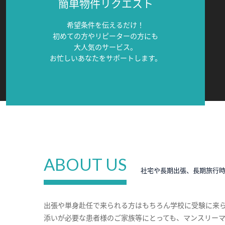
簡単物件リクエスト
希望条件を伝えるだけ！
初めての方やリピーターの方にも
大人気のサービス。
お忙しいあなたをサポートします。
ABOUT US
社宅や長期出張、長期旅行
出張や単身赴任で来られる方はもちろん学校に受験に来
添いが必要な患者様のご家族等にとっても、マンスリー