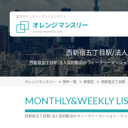
東京のマンスリーマンションサイト
西新宿五丁目駅/法
西新宿五丁目駅/法人契約歓迎のウィークリーマンシ
オレンジマンスリー
物件一覧
新宿区
西新宿五丁目駅
MONTHLY&WEEKLY LI
西新宿五丁目駅/法人契約歓迎のウィークリーマンション・マ