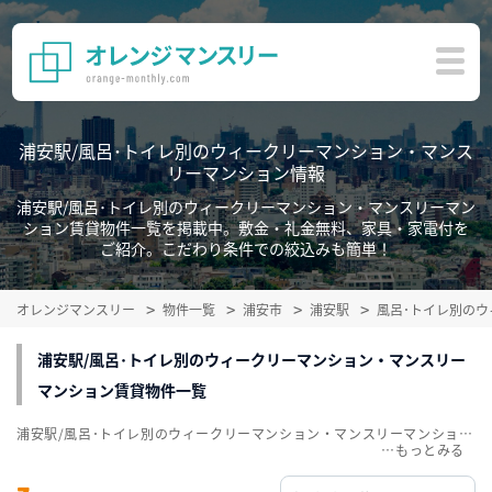
浦安駅/風呂･トイレ別のウィークリーマンション・マンス
リーマンション情報
浦安駅/風呂･トイレ別のウィークリーマンション・マンスリーマン
ション賃貸物件一覧を掲載中。敷金・礼金無料、家具・家電付を
ご紹介。こだわり条件での絞込みも簡単！
オレンジマンスリー
物件一覧
浦安市
浦安駅
風呂･トイレ別の
浦安駅/風呂･トイレ別のウィークリーマンション・マンスリー
マンション賃貸物件一覧
浦安駅/風呂･トイレ別のウィークリーマンション・マンスリーマンション賃貸物件一覧を掲載中。敷金・礼金無料、家具・家電付をご紹介。こだわり条件での絞込みも簡単！
…