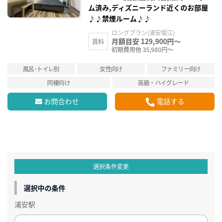
ム済み,ディズニーランド近くのお部屋
♪♪禁煙ルーム♪♪
ロングプラン(浦安堀江)
月額目安 129,900円～
賃料
初期費用他 35,980円～
風呂･トイレ別
女性向け
ファミリー向け
同棲向け
高級・ハイグレード
お問合わせ
電話する
選択条件変更
選択中の条件
浦安駅