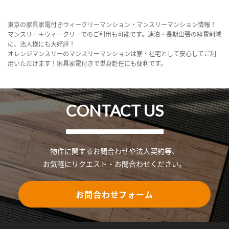
東京の家具家電付きウィークリーマンション・マンスリーマンション情報！
マンスリー＋ウィークリーでのご利用も可能です。連泊・長期出張の経費削減
に、法人様にも大好評！
オレンジマンスリーのマンスリーマンションは寮・社宅として安心してご利
用いただけます！家具家電付きで単身赴任にも便利です。
CONTACT US
物件に関するお問合わせや法人契約等、
お気軽にリクエスト・お問合わせください。
お問合わせフォーム