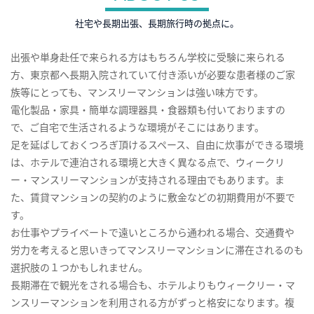
社宅や長期出張、長期旅行時の拠点に。
出張や単身赴任で来られる方はもちろん学校に受験に来られる
方、東京都へ長期入院されていて付き添いが必要な患者様のご家
族等にとっても、マンスリーマンションは強い味方です。
電化製品・家具・簡単な調理器具・食器類も付いておりますの
で、ご自宅で生活されるような環境がそこにはあります。
足を延ばしておくつろぎ頂けるスペース、自由に炊事ができる環境
は、ホテルで連泊される環境と大きく異なる点で、ウィークリ
ー・マンスリーマンションが支持される理由でもあります。ま
た、賃貸マンションの契約のように敷金などの初期費用が不要で
す。
お仕事やプライベートで遠いところから通われる場合、交通費や
労力を考えると思いきってマンスリーマンションに滞在されるのも
選択肢の１つかもしれません。
長期滞在で観光をされる場合も、ホテルよりもウィークリー・マ
ンスリーマンションを利用される方がずっと格安になります。複