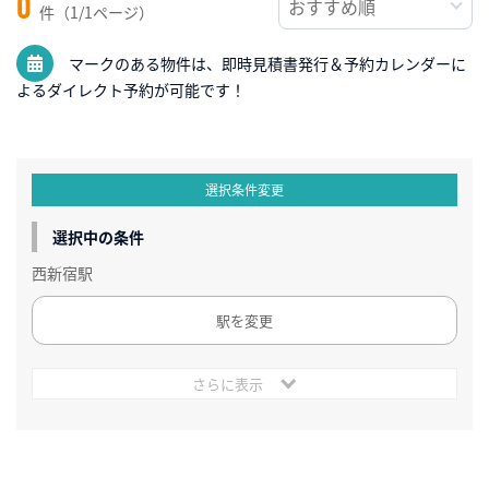
0
件（1/1ページ）
マークのある物件は、即時見積書発行＆予約カレンダーに
よるダイレクト予約が可能です！
選択条件変更
選択中の条件
西新宿駅
駅を変更
さらに表示