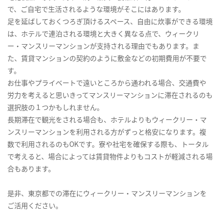
で、ご自宅で生活されるような環境がそこにはあります。
足を延ばしておくつろぎ頂けるスペース、自由に炊事ができる環境
は、ホテルで連泊される環境と大きく異なる点で、ウィークリ
ー・マンスリーマンションが支持される理由でもあります。ま
た、賃貸マンションの契約のように敷金などの初期費用が不要で
す。
お仕事やプライベートで遠いところから通われる場合、交通費や
労力を考えると思いきってマンスリーマンションに滞在されるのも
選択肢の１つかもしれません。
長期滞在で観光をされる場合も、ホテルよりもウィークリー・マ
ンスリーマンションを利用される方がずっと格安になります。複
数で利用されるのもOKです。寮や社宅を確保する際も、トータル
で考えると、場合によっては賃貸物件よりもコストが軽減される場
合もあります。
是非、東京都での滞在にウィークリー・マンスリーマンションを
ご活用ください。