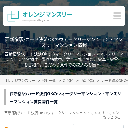
西新宿駅/カード決済OKのウィークリーマンション・マン
スリーマンション情報
西新宿駅/カード決済OKのウィークリーマンション・マンスリーマ
ンション賃貸物件一覧を掲載中。敷金・礼金無料、家具・家電付
をご紹介。こだわり条件での絞込みも簡単！
オレンジマンスリー
物件一覧
新宿区
西新宿駅
カード決済OK
西新宿駅/カード決済OKのウィークリーマンション・マンスリ
ーマンション賃貸物件一覧
西新宿駅/カード決済OKのウィークリーマンション・マンスリーマンション賃貸物件一覧を掲載中。敷金・礼金無料、家具・家電付をご紹介。こだわり条件での絞込みも簡単！
…