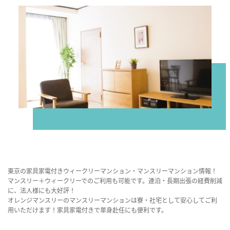
東京の家具家電付きウィークリーマンション・マンスリーマンション情報！
マンスリー＋ウィークリーでのご利用も可能です。連泊・長期出張の経費削減
に、法人様にも大好評！
オレンジマンスリーのマンスリーマンションは寮・社宅として安心してご利
用いただけます！家具家電付きで単身赴任にも便利です。