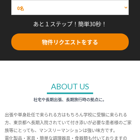
あと１ステップ！簡単30秒！
物件リクエストをする
ABOUT US
社宅や長期出張、長期旅行時の拠点に。
出張や単身赴任で来られる方はもちろん学校に受験に来られる
方、東京都へ長期入院されていて付き添いが必要な患者様のご家
族等にとっても、マンスリーマンションは強い味方です。
電化製品・家具・簡単な調理器具・食器類も付いておりますの