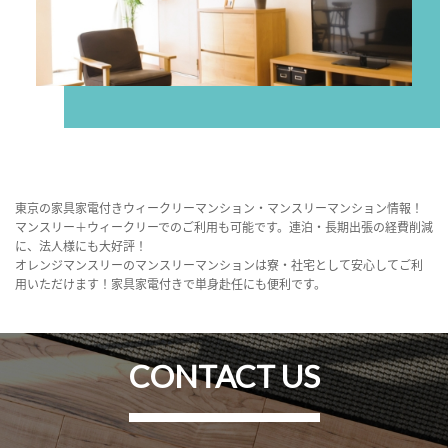
東京の家具家電付きウィークリーマンション・マンスリーマンション情報！
マンスリー＋ウィークリーでのご利用も可能です。連泊・長期出張の経費削減
に、法人様にも大好評！
オレンジマンスリーのマンスリーマンションは寮・社宅として安心してご利
用いただけます！家具家電付きで単身赴任にも便利です。
CONTACT US