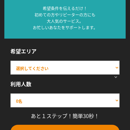
希望条件を伝えるだけ！
初めての方やリピーターの方にも
大人気のサービス。
お忙しいあなたをサポートします。
希望エリア
利用人数
あと１ステップ！簡単30秒！