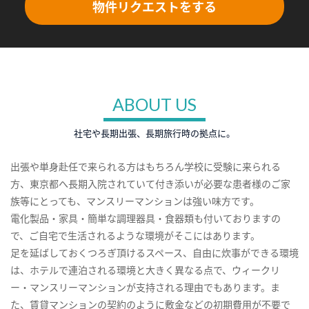
物件リクエストをする
ABOUT US
社宅や長期出張、長期旅行時の拠点に。
出張や単身赴任で来られる方はもちろん学校に受験に来られる
方、東京都へ長期入院されていて付き添いが必要な患者様のご家
族等にとっても、マンスリーマンションは強い味方です。
電化製品・家具・簡単な調理器具・食器類も付いておりますの
で、ご自宅で生活されるような環境がそこにはあります。
足を延ばしておくつろぎ頂けるスペース、自由に炊事ができる環境
は、ホテルで連泊される環境と大きく異なる点で、ウィークリ
ー・マンスリーマンションが支持される理由でもあります。ま
た、賃貸マンションの契約のように敷金などの初期費用が不要で