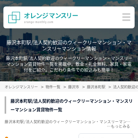
藤沢本町駅/法人契約歓迎のウィークリーマンション・マ
ンスリーマンション情報
藤沢本町駅/法人契約歓迎のウィークリーマンション・マンスリー
マンション賃貸物件一覧を掲載中。敷金・礼金無料、家具・家電
付をご紹介。こだわり条件での絞込みも簡単！
オレンジマンスリー
物件一覧
藤沢市
藤沢本町駅
法人契約歓迎
藤沢本町駅/法人契約歓迎のウィークリーマンション・マンスリ
ーマンション賃貸物件一覧
藤沢本町駅/法人契約歓迎のウィークリーマンション・マンスリーマンション賃貸物件一覧を掲載中。敷金・礼金無料、家具・家電付をご紹介。こだわり条件での絞込みも簡単！
…