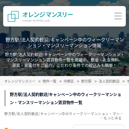
野方駅/法人契約歓迎/キャンペーン中のウィークリーマン
ション・マンスリーマンション情報
野方駅/法人契約歓迎/キャンペーン中のウィークリーマンション・
マンスリーマンション賃貸物件一覧を掲載中。敷金・礼金無料、
家具・家電付をご紹介。こだわり条件での絞込みも簡単！
オレンジマンスリー
物件一覧
中野区
野方駅
法人契約歓迎
野方駅/法人契約歓迎/キャンペーン中のウィークリーマンショ
ン・マンスリーマンション賃貸物件一覧
野方駅/法人契約歓迎/キャンペーン中のウィークリーマンション・マンスリーマンション賃貸物件一覧を掲載中。敷金・礼金無料、家具・家電付をご紹介。こだわり条件での絞込みも簡単！
…