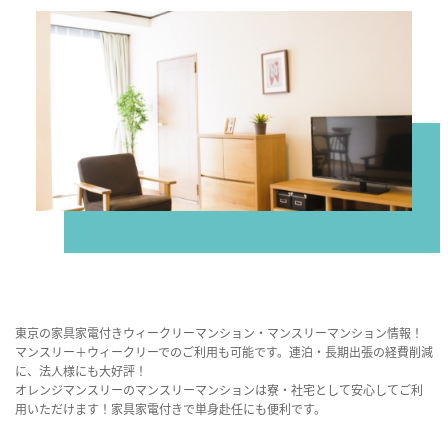
東京の家具家電付きウィークリーマンション・マンスリーマンション情報！
マンスリー＋ウィークリーでのご利用も可能です。連泊・長期出張の経費削減
に、法人様にも大好評！
オレンジマンスリーのマンスリーマンションは寮・社宅として安心してご利
用いただけます！家具家電付きで単身赴任にも便利です。