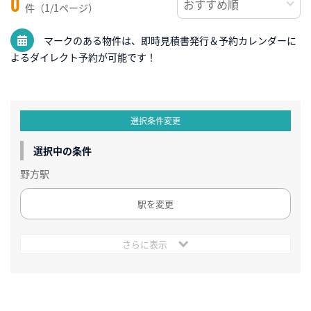
0
件（1/1ページ）
マークのある物件は、即時見積書発行＆予約カレンダーに
よるダイレクト予約が可能です！
選択条件変更
選択中の条件
野方駅
駅を変更
さらに表示