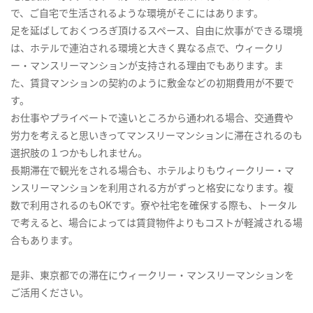
で、ご自宅で生活されるような環境がそこにはあります。
足を延ばしておくつろぎ頂けるスペース、自由に炊事ができる環境
は、ホテルで連泊される環境と大きく異なる点で、ウィークリ
ー・マンスリーマンションが支持される理由でもあります。ま
た、賃貸マンションの契約のように敷金などの初期費用が不要で
す。
お仕事やプライベートで遠いところから通われる場合、交通費や
労力を考えると思いきってマンスリーマンションに滞在されるのも
選択肢の１つかもしれません。
長期滞在で観光をされる場合も、ホテルよりもウィークリー・マ
ンスリーマンションを利用される方がずっと格安になります。複
数で利用されるのもOKです。寮や社宅を確保する際も、トータル
で考えると、場合によっては賃貸物件よりもコストが軽減される場
合もあります。
是非、東京都での滞在にウィークリー・マンスリーマンションを
ご活用ください。