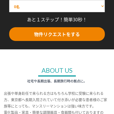
あと１ステップ！簡単30秒！
物件リクエストをする
ABOUT US
社宅や長期出張、長期旅行時の拠点に。
出張や単身赴任で来られる方はもちろん学校に受験に来られる
方、東京都へ長期入院されていて付き添いが必要な患者様のご家
族等にとっても、マンスリーマンションは強い味方です。
電化製品・家具・簡単な調理器具・食器類も付いておりますの