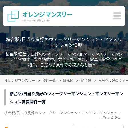
桜台駅/日当り良好のウィークリーマンション・マンスリ
ーマンション情報
桜台駅/日当り良好のウィークリーマンション・マンスリーマンシ
ョン賃貸物件一覧を掲載中。敷金・礼金無料、家具・家電付をご
紹介。こだわり条件での絞込みも簡単！
オレンジマンスリー
物件一覧
練馬区
桜台駅
日当り良好のウィ
桜台駅/日当り良好のウィークリーマンション・マンスリーマン
ション賃貸物件一覧
桜台駅/日当り良好のウィークリーマンション・マンスリーマンション賃貸物件一覧を掲載中。敷金・礼金無料、家具・家電付をご紹介。こだわり条件での絞込みも簡単！
…