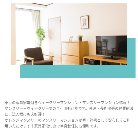
東京の家具家電付きウィークリーマンション・マンスリーマンション情報！
マンスリー＋ウィークリーでのご利用も可能です。連泊・長期出張の経費削減
に、法人様にも大好評！
オレンジマンスリーのマンスリーマンションは寮・社宅として安心してご利
用いただけます！家具家電付きで単身赴任にも便利です。