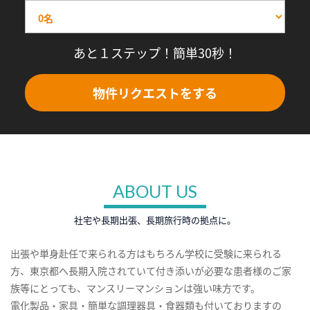
あと１ステップ！簡単30秒！
物件リクエストをする
ABOUT US
社宅や長期出張、長期旅行時の拠点に。
出張や単身赴任で来られる方はもちろん学校に受験に来られる
方、東京都へ長期入院されていて付き添いが必要な患者様のご家
族等にとっても、マンスリーマンションは強い味方です。
電化製品・家具・簡単な調理器具・食器類も付いておりますの