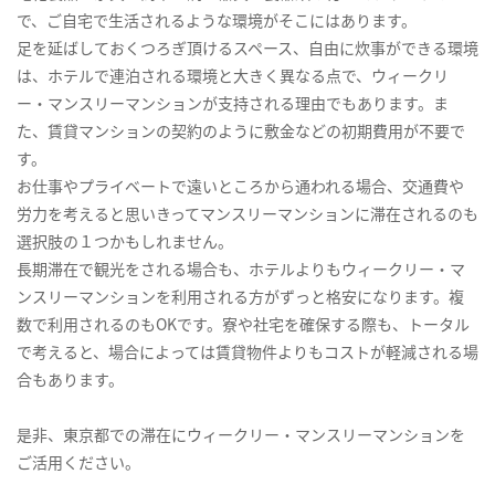
で、ご自宅で生活されるような環境がそこにはあります。
足を延ばしておくつろぎ頂けるスペース、自由に炊事ができる環境
は、ホテルで連泊される環境と大きく異なる点で、ウィークリ
ー・マンスリーマンションが支持される理由でもあります。ま
た、賃貸マンションの契約のように敷金などの初期費用が不要で
す。
お仕事やプライベートで遠いところから通われる場合、交通費や
労力を考えると思いきってマンスリーマンションに滞在されるのも
選択肢の１つかもしれません。
長期滞在で観光をされる場合も、ホテルよりもウィークリー・マ
ンスリーマンションを利用される方がずっと格安になります。複
数で利用されるのもOKです。寮や社宅を確保する際も、トータル
で考えると、場合によっては賃貸物件よりもコストが軽減される場
合もあります。
是非、東京都での滞在にウィークリー・マンスリーマンションを
ご活用ください。