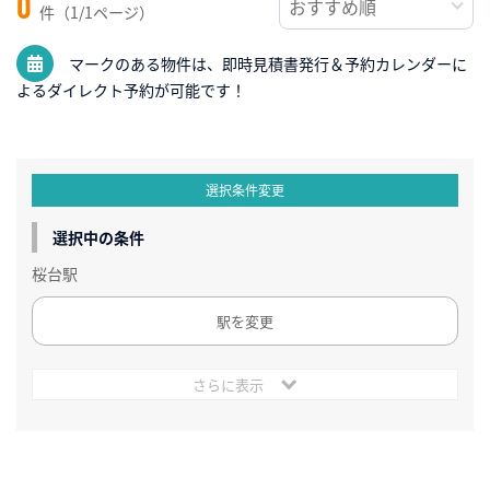
0
件（1/1ページ）
マークのある物件は、即時見積書発行＆予約カレンダーに
よるダイレクト予約が可能です！
選択条件変更
選択中の条件
桜台駅
駅を変更
さらに表示