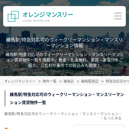
練馬駅/特急対応可のウィークリーマンション・マンスリ
ーマンション情報
練馬駅/特急対応可のウィークリーマンション・マンスリーマンシ
ョン賃貸物件一覧を掲載中。敷金・礼金無料、家具・家電付をご
紹介。こだわり条件での絞込みも簡単！
オレンジマンスリー
物件一覧
練馬区
練馬駅周辺
特急対応可の
練馬駅/特急対応可のウィークリーマンション・マンスリーマン
ション賃貸物件一覧
練馬駅/特急対応可のウィークリーマンション・マンスリーマンション賃貸物件一覧を掲載中。敷金・礼金無料、家具・家電付をご紹介。こだわり条件での絞込みも簡単！
…