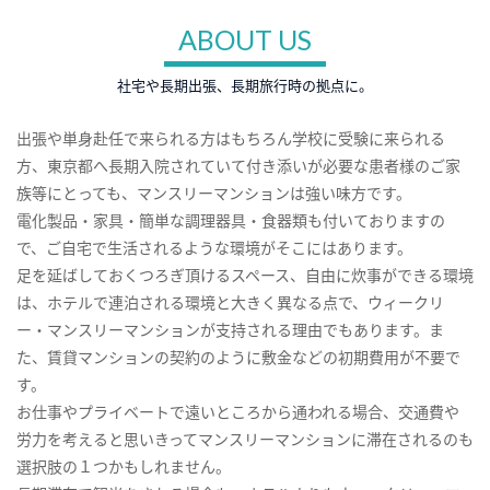
ABOUT US
社宅や長期出張、長期旅行時の拠点に。
出張や単身赴任で来られる方はもちろん学校に受験に来られる
方、東京都へ長期入院されていて付き添いが必要な患者様のご家
族等にとっても、マンスリーマンションは強い味方です。
電化製品・家具・簡単な調理器具・食器類も付いておりますの
で、ご自宅で生活されるような環境がそこにはあります。
足を延ばしておくつろぎ頂けるスペース、自由に炊事ができる環境
は、ホテルで連泊される環境と大きく異なる点で、ウィークリ
ー・マンスリーマンションが支持される理由でもあります。ま
た、賃貸マンションの契約のように敷金などの初期費用が不要で
す。
お仕事やプライベートで遠いところから通われる場合、交通費や
労力を考えると思いきってマンスリーマンションに滞在されるのも
選択肢の１つかもしれません。