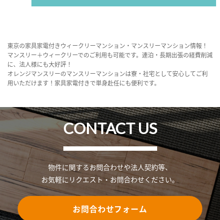
東京の家具家電付きウィークリーマンション・マンスリーマンション情報！
マンスリー＋ウィークリーでのご利用も可能です。連泊・長期出張の経費削減
に、法人様にも大好評！
オレンジマンスリーのマンスリーマンションは寮・社宅として安心してご利
用いただけます！家具家電付きで単身赴任にも便利です。
CONTACT US
物件に関するお問合わせや法人契約等、
お気軽にリクエスト・お問合わせください。
お問合わせフォーム