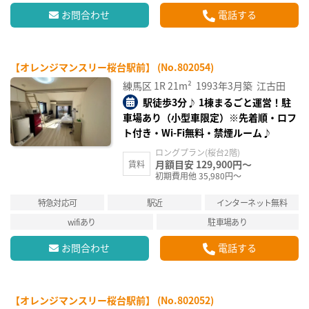
お問合わせ
電話する
【オレンジマンスリー桜台駅前】 (No.802054)
練馬区
1R
21m²
1993年3月築
江古田
駅徒歩3分♪ 1棟まるごと運営！駐
車場あり（小型車限定）※先着順・ロフ
ト付き・Wi-Fi無料・禁煙ルーム♪
ロングプラン(桜台2階)
月額目安 129,900円～
賃料
初期費用他 35,980円～
特急対応可
駅近
インターネット無料
wifiあり
駐車場あり
お問合わせ
電話する
【オレンジマンスリー桜台駅前】 (No.802052)