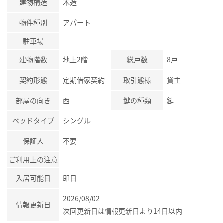
建物構造
木造
物件種別
アパート
駐車場
建物階数
地上2階
総戸数
8戸
契約形態
定期借家契約
取引態様
貸主
部屋の向き
西
鍵の種類
鍵
ベッドタイプ
シングル
保証人
不要
ご利用上の注意
入居可能日
即日
2026/08/02
情報更新日
次回更新日は情報更新日より14日以内