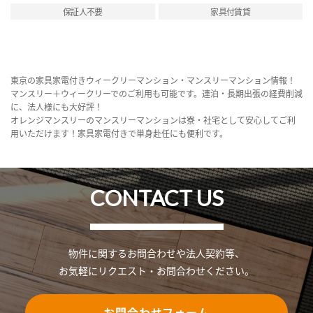
保証人不要
家具付賃貸
東京の家具家電付きウィークリーマンション・マンスリーマンション情報！
マンスリー＋ウィークリーでのご利用も可能です。連泊・長期出張の経費削減
に、法人様にも大好評！
オレンジマンスリーのマンスリーマンションは寮・社宅として安心してご利
用いただけます！家具家電付きで単身赴任にも便利です。
CONTACT US
物件に関するお問合わせや法人契約等、
お気軽にリクエスト・お問合わせください。
お問合わせフォーム