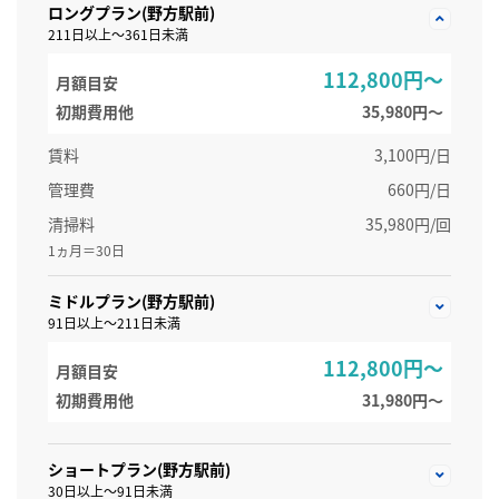
ロングプラン(野方駅前)
211日以上～361日未満
112,800円～
月額目安
初期費用他
35,980円〜
賃料
3,100円/日
管理費
660円/日
清掃料
35,980円/回
1ヵ月＝30日
ミドルプラン(野方駅前)
91日以上～211日未満
112,800円～
月額目安
初期費用他
31,980円〜
ショートプラン(野方駅前)
30日以上～91日未満