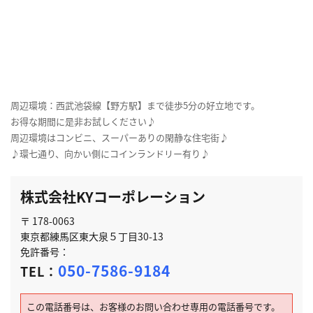
周辺環境：西武池袋線【野方駅】まで徒歩5分の好立地です。
お得な期間に是非お試しください♪
周辺環境はコンビニ、スーパーありの閑静な住宅街♪
♪環七通り、向かい側にコインランドリー有り♪
株式会社KYコーポレーション
〒 178-0063
東京都練馬区東大泉５丁目30-13
免許番号：
050-7586-9184
TEL：
この電話番号は、お客様のお問い合わせ専用の電話番号です。