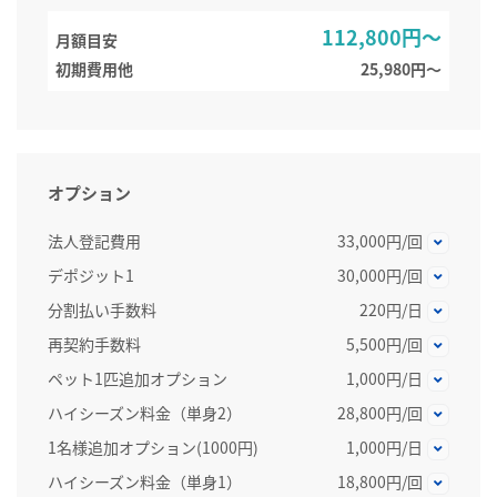
112,800円～
月額目安
初期費用他
25,980円〜
オプション
法人登記費用
33,000円/回
デポジット1
30,000円/回
分割払い手数料
220円/日
再契約手数料
5,500円/回
ペット1匹追加オプション
1,000円/日
ハイシーズン料金（単身2）
28,800円/回
1名様追加オプション(1000円)
1,000円/日
ハイシーズン料金（単身1）
18,800円/回